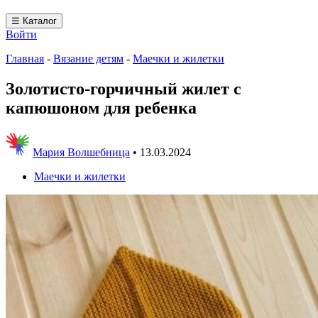
☰ Каталог
Войти
Главная
-
Вязание детям
-
Маечки и жилетки
Золотисто-горчичный жилет с
капюшоном для ребенка
Мария Волшебница
•
13.03.2024
Маечки и жилетки