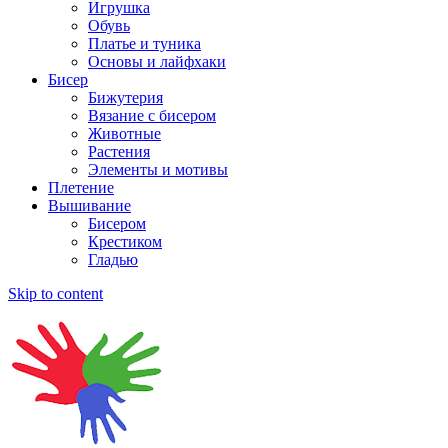
Игрушка
Обувь
Платье и туника
Основы и лайфхаки
Бисер
Бижутерия
Вязание с бисером
Животные
Растения
Элементы и мотивы
Плетение
Вышивание
Бисером
Крестиком
Гладью
Skip to content