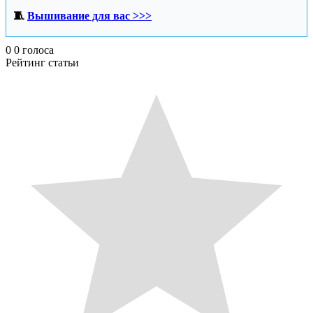
🧵
Вышивание для вас >>>
0
0
голоса
Рейтинг статьи