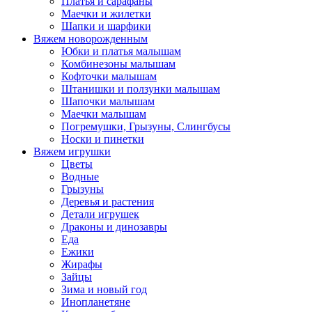
Платья и сарафаны
Маечки и жилетки
Шапки и шарфики
Вяжем новорожденным
Юбки и платья малышам
Комбинезоны малышам
Кофточки малышам
Штанишки и ползунки малышам
Шапочки малышам
Маечки малышам
Погремушки, Грызуны, Слингбусы
Носки и пинетки
Вяжем игрушки
Цветы
Водные
Грызуны
Деревья и растения
Детали игрушек
Драконы и динозавры
Еда
Ежики
Жирафы
Зайцы
Зима и новый год
Инопланетяне