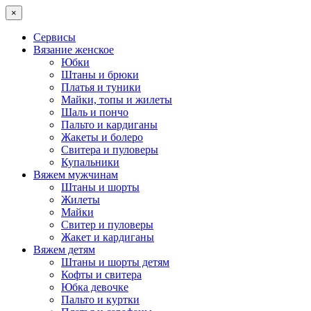
×
Сервисы
Вязание женское
Юбки
Штаны и брюки
Платья и туники
Майки, топы и жилеты
Шаль и пончо
Пальто и кардиганы
Жакеты и болеро
Свитера и пуловеры
Купальники
Вяжем мужчинам
Штаны и шорты
Жилеты
Майки
Свитер и пуловеры
Жакет и кардиганы
Вяжем детям
Штаны и шорты детям
Кофты и свитера
Юбка девочке
Пальто и куртки