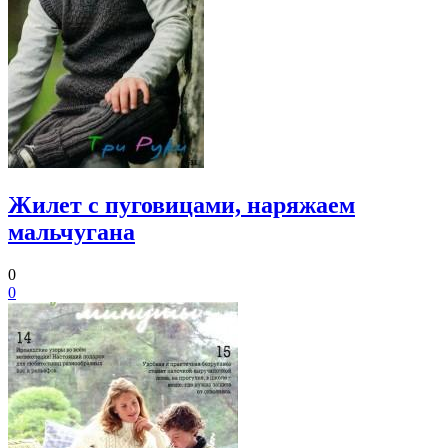
Жилет с пуговицами, наряжаем
мальчугана
0
0