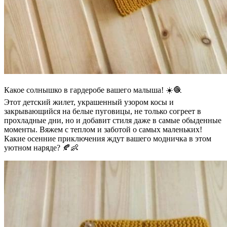
Какое солнышко в гардеробе вашего малыша! ☀️🧶
Этот детский жилет, украшенный узором косы и
закрывающийся на белые пуговицы, не только согреет в
прохладные дни, но и добавит стиля даже в самые обыденные
моменты. Вяжем с теплом и заботой о самых маленьких!
Какие осенние приключения ждут вашего модничка в этом
уютном наряде? 🍂👶