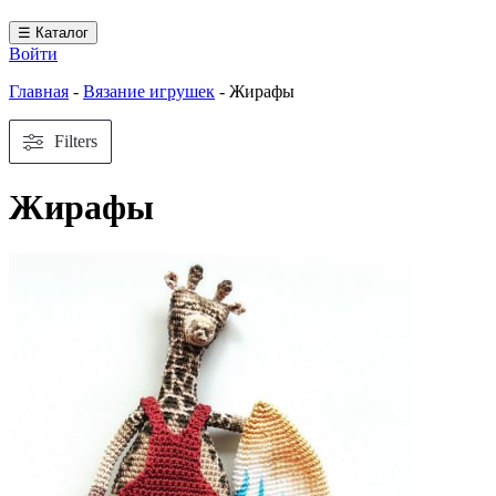
☰ Каталог
Войти
Главная
-
Вязание игрушек
-
Жирафы
Filters
Жирафы