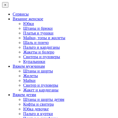
×
Сервисы
Вязание женское
Юбки
Штаны и брюки
Платья и туники
Майки, топы и жилеты
Шаль и пончо
Пальто и кардиганы
Жакеты и болеро
Свитера и пуловеры
Купальники
Вяжем мужчинам
Штаны и шорты
Жилеты
Майки
Свитер и пуловеры
Жакет и кардиганы
Вяжем детям
Штаны и шорты детям
Кофты и свитера
Юбка девочке
Пальто и куртки