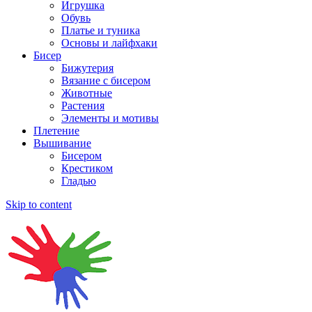
Игрушка
Обувь
Платье и туника
Основы и лайфхаки
Бисер
Бижутерия
Вязание с бисером
Животные
Растения
Элементы и мотивы
Плетение
Вышивание
Бисером
Крестиком
Гладью
Skip to content