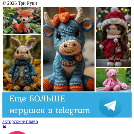
© 2026 Три Руки
авторсокое право
✖