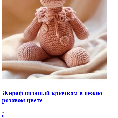
Жираф вязаный крючком в нежно
розовом цвете
1
0