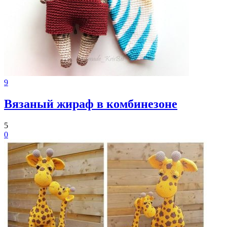
9
Вязаный жираф в комбинезоне
5
0