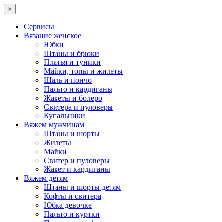
×
Сервисы
Вязание женское
Юбки
Штаны и брюки
Платья и туники
Майки, топы и жилеты
Шаль и пончо
Пальто и кардиганы
Жакеты и болеро
Свитера и пуловеры
Купальники
Вяжем мужчинам
Штаны и шорты
Жилеты
Майки
Свитер и пуловеры
Жакет и кардиганы
Вяжем детям
Штаны и шорты детям
Кофты и свитера
Юбка девочке
Пальто и куртки