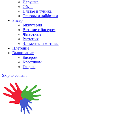
Игрушка
Обувь
Платье и туника
Основы и лайфхаки
Бисер
Бижутерия
Вязание с бисером
Животные
Растения
Элементы и мотивы
Плетение
Вышивание
Бисером
Крестиком
Гладью
Skip to content