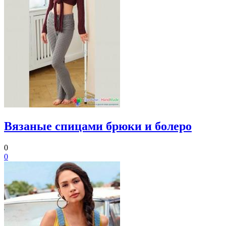
Вязаные спицами брюки и болеро
0
0