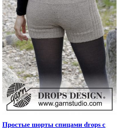
Простые шорты спицами drops с