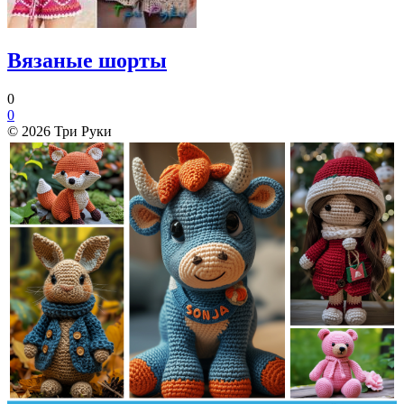
Вязаные шорты
0
0
© 2026 Три Руки