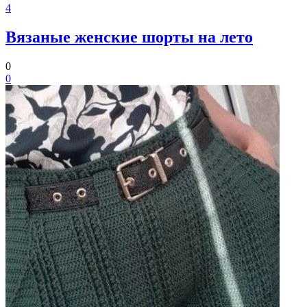
4
Вязаные женские шорты на лето
0
0