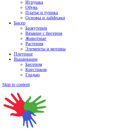
Игрушка
Обувь
Платье и туника
Основы и лайфхаки
Бисер
Бижутерия
Вязание с бисером
Животные
Растения
Элементы и мотивы
Плетение
Вышивание
Бисером
Крестиком
Гладью
Skip to content