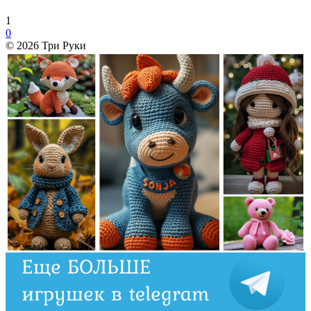
1
0
© 2026 Три Руки