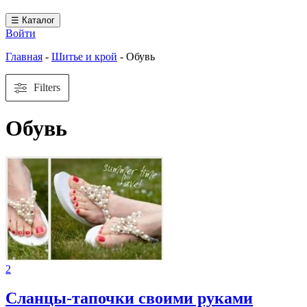
☰ Каталог
Войти
Главная
-
Шитье и крой
-
Обувь
Filters
Обувь
2
Сланцы-тапочки своими руками