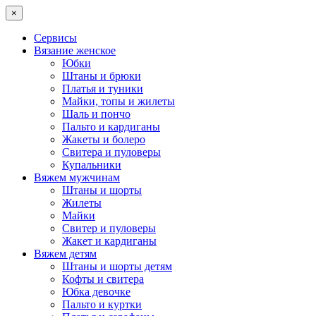
×
Сервисы
Вязание женское
Юбки
Штаны и брюки
Платья и туники
Майки, топы и жилеты
Шаль и пончо
Пальто и кардиганы
Жакеты и болеро
Свитера и пуловеры
Купальники
Вяжем мужчинам
Штаны и шорты
Жилеты
Майки
Свитер и пуловеры
Жакет и кардиганы
Вяжем детям
Штаны и шорты детям
Кофты и свитера
Юбка девочке
Пальто и куртки