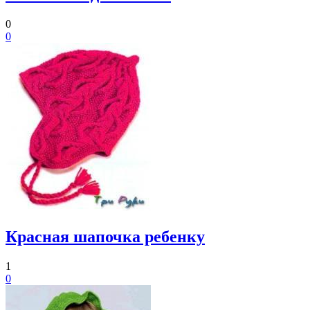
0
0
Красная шапочка ребенку
1
0