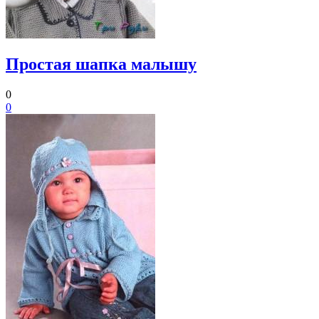
Простая шапка малышу
0
0