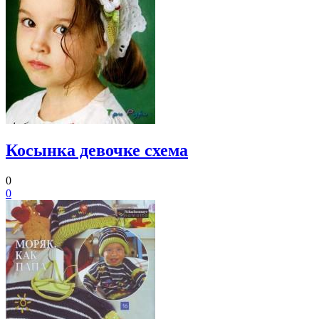
Косынка девочке схема
0
0