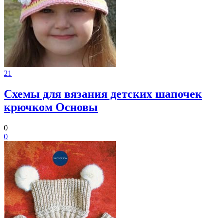
21
Схемы для вязания детских шапочек
крючком Основы
0
0