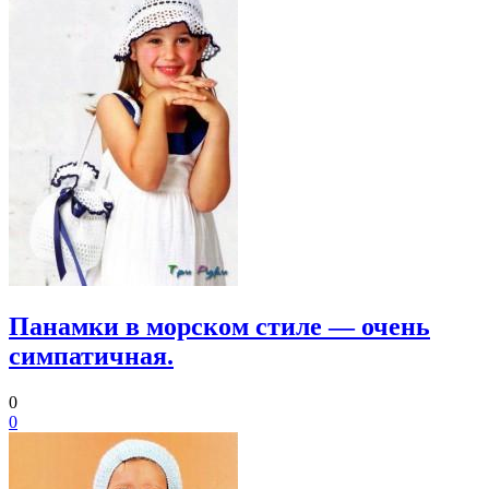
Панамки в морском стиле — очень
симпатичная.
0
0