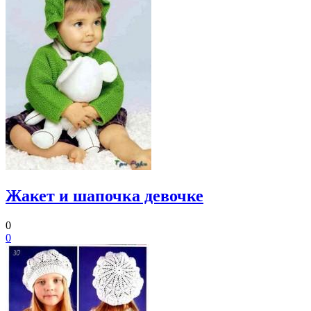
Жакет и шапочка девочке
0
0