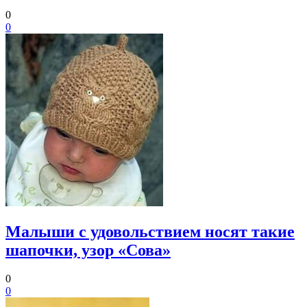
0
0
Малыши с удовольствием носят такие
шапочки, узор «Сова»
0
0