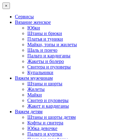
×
Сервисы
Вязание женское
Юбки
Штаны и брюки
Платья и туники
Майки, топы и жилеты
Шаль и пончо
Пальто и кардиганы
Жакеты и болеро
Свитера и пуловеры
Купальники
Вяжем мужчинам
Штаны и шорты
Жилеты
Майки
Свитер и пуловеры
Жакет и кардиганы
Вяжем детям
Штаны и шорты детям
Кофты и свитера
Юбка девочке
Пальто и куртки