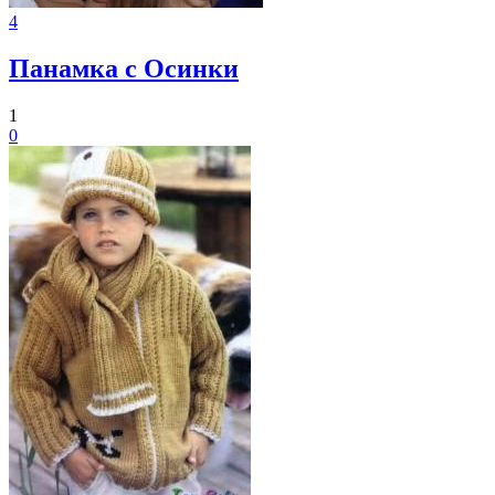
4
Панамка с Осинки
1
0