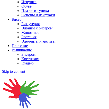
Игрушка
Обувь
Платье и туника
Основы и лайфхаки
Бисер
Бижутерия
Вязание с бисером
Животные
Растения
Элементы и мотивы
Плетение
Вышивание
Бисером
Крестиком
Гладью
Skip to content