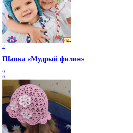
2
Шапка «Мудрый филин»
0
0