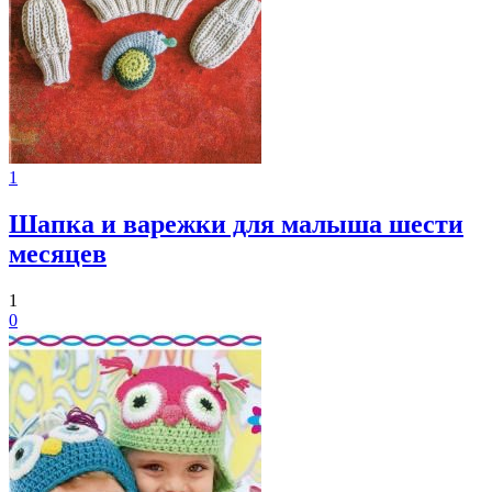
1
Шапка и варежки для малыша шести
месяцев
1
0