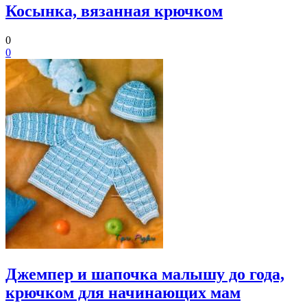
Косынка, вязанная крючком
0
0
Джемпер и шапочка малышу до года,
крючком для начинающих мам