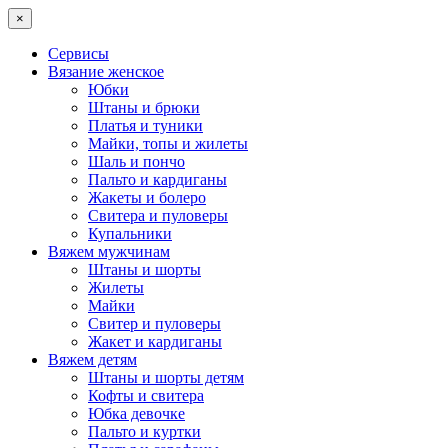
×
Сервисы
Вязание женское
Юбки
Штаны и брюки
Платья и туники
Майки, топы и жилеты
Шаль и пончо
Пальто и кардиганы
Жакеты и болеро
Свитера и пуловеры
Купальники
Вяжем мужчинам
Штаны и шорты
Жилеты
Майки
Свитер и пуловеры
Жакет и кардиганы
Вяжем детям
Штаны и шорты детям
Кофты и свитера
Юбка девочке
Пальто и куртки