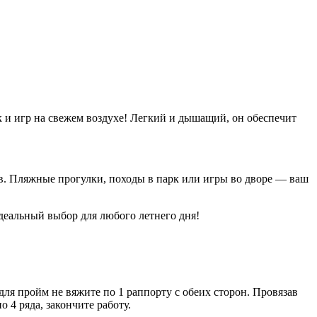
 и игр на свежем воздухе! Легкий и дышащий, он обеспечит
ов. Пляжные прогулки, походы в парк или игры во дворе — ваш
деальный выбор для любого летнего дня!
 для пройм не вяжите по 1 раппорту с обеих сто­рон. Провязав
 4 ряда, закончите работу.