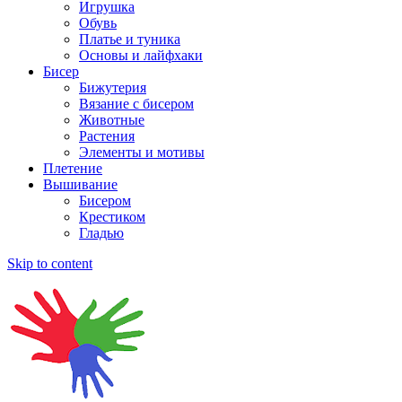
Игрушка
Обувь
Платье и туника
Основы и лайфхаки
Бисер
Бижутерия
Вязание с бисером
Животные
Растения
Элементы и мотивы
Плетение
Вышивание
Бисером
Крестиком
Гладью
Skip to content