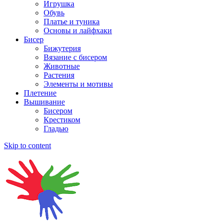
Игрушка
Обувь
Платье и туника
Основы и лайфхаки
Бисер
Бижутерия
Вязание с бисером
Животные
Растения
Элементы и мотивы
Плетение
Вышивание
Бисером
Крестиком
Гладью
Skip to content