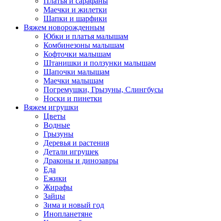
Платья и сарафаны
Маечки и жилетки
Шапки и шарфики
Вяжем новорожденным
Юбки и платья малышам
Комбинезоны малышам
Кофточки малышам
Штанишки и ползунки малышам
Шапочки малышам
Маечки малышам
Погремушки, Грызуны, Слингбусы
Носки и пинетки
Вяжем игрушки
Цветы
Водные
Грызуны
Деревья и растения
Детали игрушек
Драконы и динозавры
Еда
Ежики
Жирафы
Зайцы
Зима и новый год
Инопланетяне