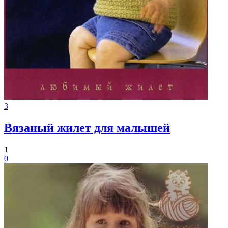
3
Вязаный жилет для малышей
1
0