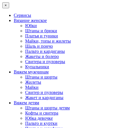
×
Сервисы
Вязание женское
Юбки
Штаны и брюки
Платья и туники
Майки, топы и жилеты
Шаль и пончо
Пальто и кардиганы
Жакеты и болеро
Свитера и пуловеры
Купальники
Вяжем мужчинам
Штаны и шорты
Жилеты
Майки
Свитер и пуловеры
Жакет и кардиганы
Вяжем детям
Штаны и шорты детям
Кофты и свитера
Юбка девочке
Пальто и куртки