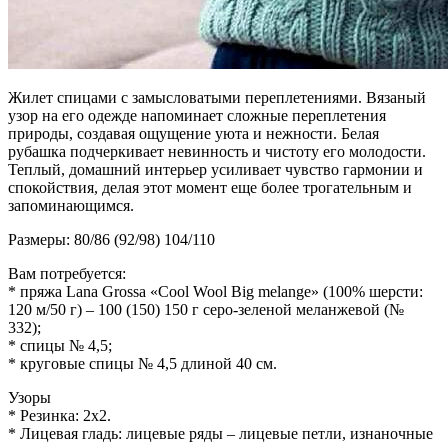
Жилет спицами с замысловатыми переплетениями. Вязаный
узор на его одежде напоминает сложные переплетения
природы, создавая ощущение уюта и нежности. Белая
рубашка подчеркивает невинность и чистоту его молодости.
Теплый, домашний интерьер усиливает чувство гармонии и
спокойствия, делая этот момент еще более трогательным и
запоминающимся.
Размеры: 80/86 (92/98) 104/110
Вам потребуется:
* пряжа Lana Grossa «Cool Wool Big melange» (100% шерсти:
120 м/50 г) – 100 (150) 150 г серо-зеленой меланжевой (№
332);
* спицы № 4,5;
* круговые спицы № 4,5 длиной 40 см.
Узоры
* Резинка: 2х2.
* Лицевая гладь: лицевые ряды – лицевые петли, изнаночные