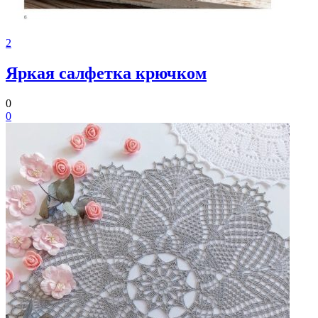
2
Яркая салфетка крючком
0
0