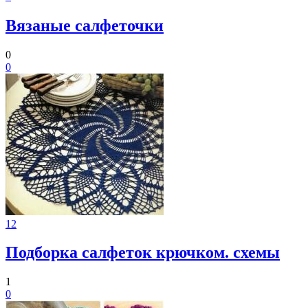
Вязаные салфеточки
0
0
12
Подборка салфеток крючком. схемы
1
0