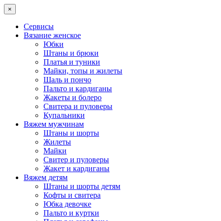
×
Сервисы
Вязание женское
Юбки
Штаны и брюки
Платья и туники
Майки, топы и жилеты
Шаль и пончо
Пальто и кардиганы
Жакеты и болеро
Свитера и пуловеры
Купальники
Вяжем мужчинам
Штаны и шорты
Жилеты
Майки
Свитер и пуловеры
Жакет и кардиганы
Вяжем детям
Штаны и шорты детям
Кофты и свитера
Юбка девочке
Пальто и куртки