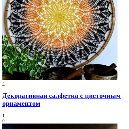
4
Декоративная салфетка с цветочным
орнаментом
1
0