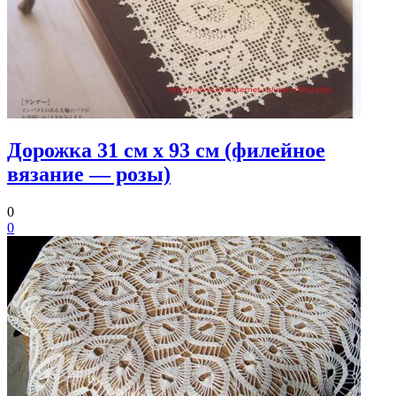
Дорожка 31 см х 93 см (филейное
вязание — розы)
0
0