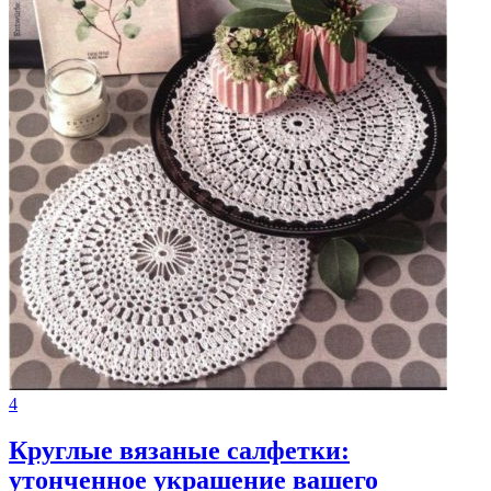
4
Круглые вязаные салфетки:
утонченное украшение вашего