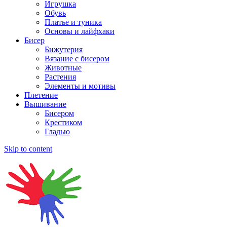
Игрушка
Обувь
Платье и туника
Основы и лайфхаки
Бисер
Бижутерия
Вязание с бисером
Животные
Растения
Элементы и мотивы
Плетение
Вышивание
Бисером
Крестиком
Гладью
Skip to content