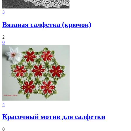
3
Вязаная салфетка (крючок)
2
0
4
Красочный мотив для салфетки
0