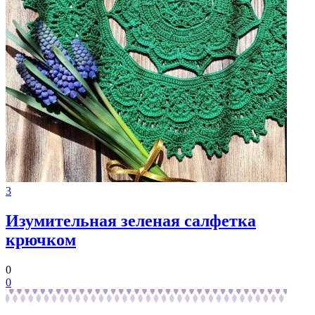
3
Изумительная зеленая салфетка
крючком
0
0