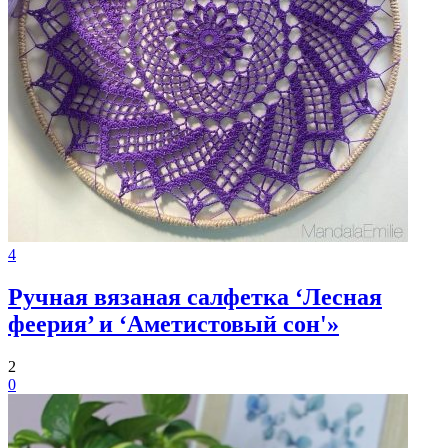
4
Ручная вязаная салфетка ‘Лесная
феерия’ и ‘Аметистовый сон'»
2
0