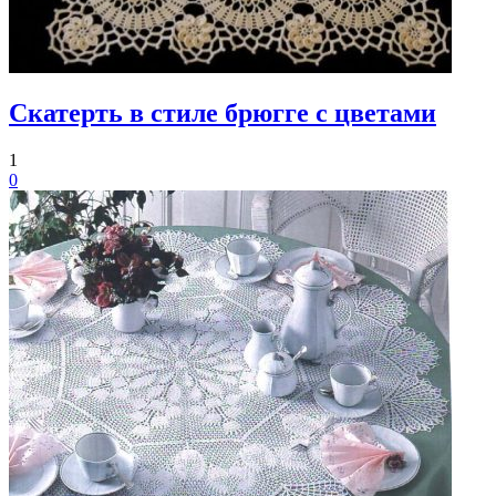
Скатерть в стиле брюгге с цветами
1
0