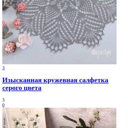
3
Изысканная кружевная салфетка
серого цвета
3
0