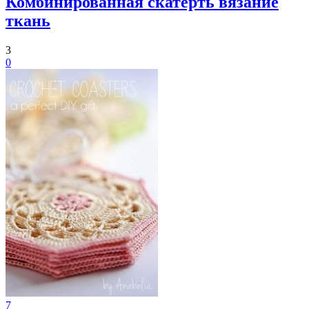
Комбинированная скатерть вязание
ткань
3
0
7