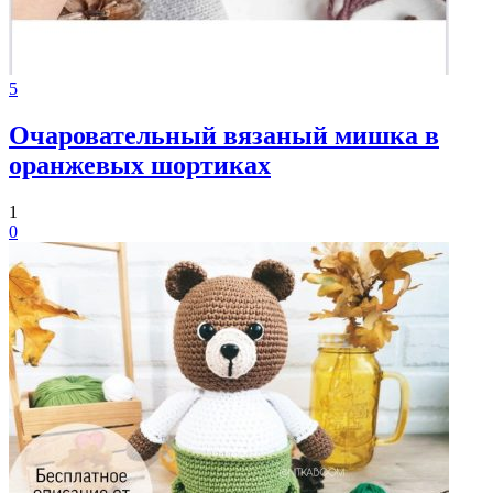
5
Очаровательный вязаный мишка в
оранжевых шортиках
1
0