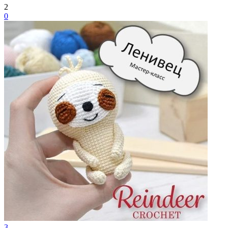
2
0
3