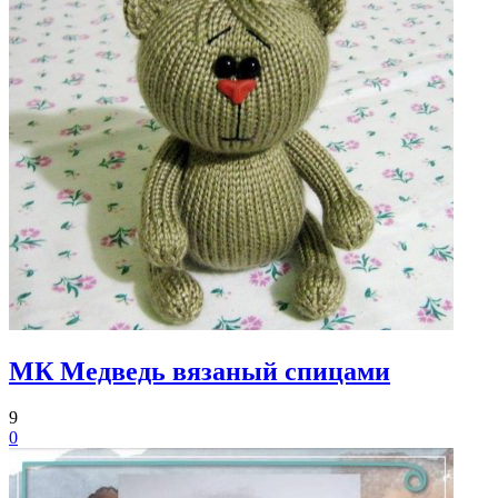
МК Медведь вязаный спицами
9
0