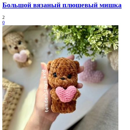
Большой вязаный плюшевый мишка
2
0