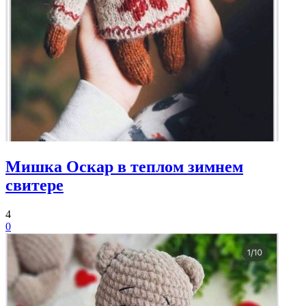
Мишка Оскар в теплом зимнем
свитере
4
0