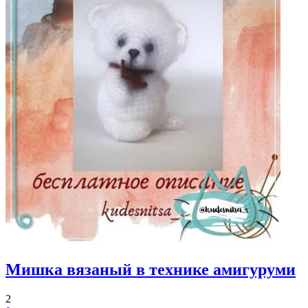
Мишка вязаный в технике амигуруми
2