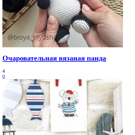
Очаровательная вязаная панда
4
0