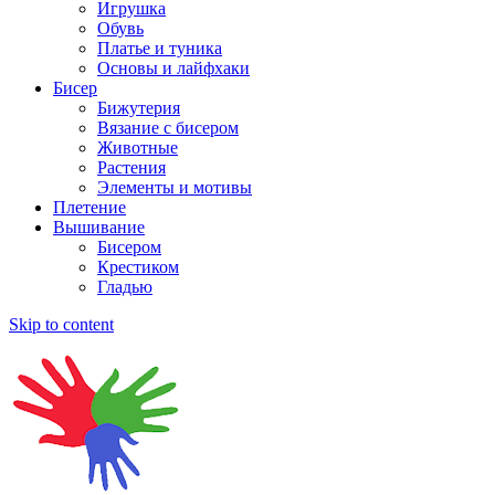
Игрушка
Обувь
Платье и туника
Основы и лайфхаки
Бисер
Бижутерия
Вязание с бисером
Животные
Растения
Элементы и мотивы
Плетение
Вышивание
Бисером
Крестиком
Гладью
Skip to content