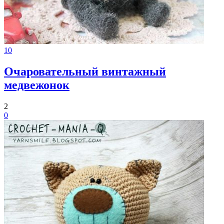
10
Очаровательный винтажный
медвежонок
2
0