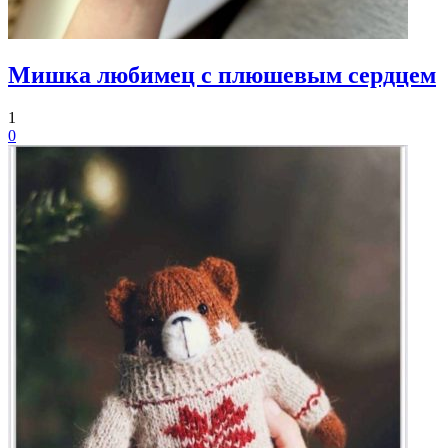
Мишка любимец с плюшевым сердцем
1
0