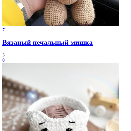
7
Вязаный печальный мишка
3
0