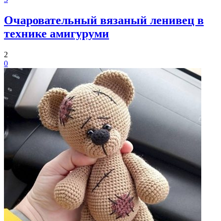
Очаровательный вязаный ленивец в
технике амигуруми
2
0