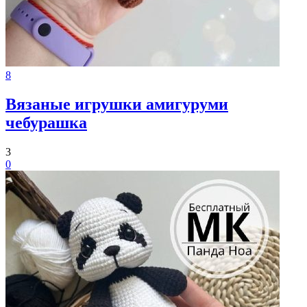
8
Вязаные игрушки амигуруми
чебурашка
3
0