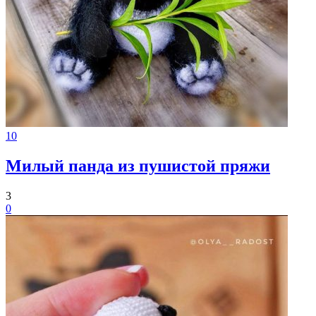
10
Милый панда из пушистой пряжи
3
0