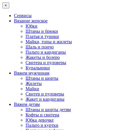
×
Сервисы
Вязание женское
Юбки
Штаны и брюки
Платья и туники
Майки, топы и жилеты
Шаль и пончо
Пальто и кардиганы
Жакеты и болеро
Свитера и пуловеры
Купальники
Вяжем мужчинам
Штаны и шорты
Жилеты
Майки
Свитер и пуловеры
Жакет и кардиганы
Вяжем детям
Штаны и шорты детям
Кофты и свитера
Юбка девочке
Пальто и куртки