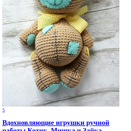
5
Вдохновляющие игрушки ручной
работы Котик, Мишка и Зайка