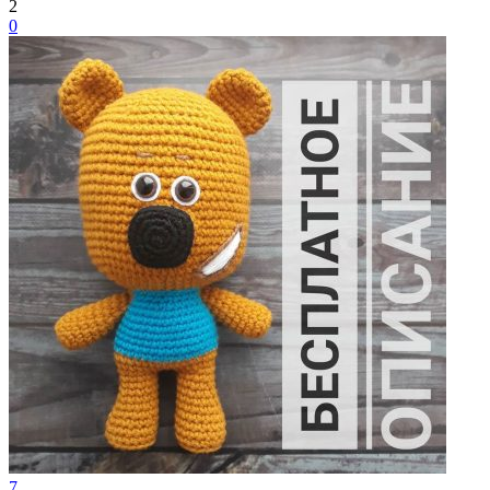
2
0
7