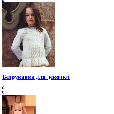
Безрукавка для девочки
0
0