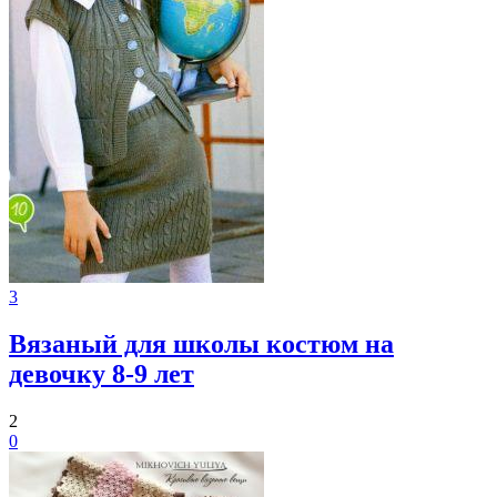
3
Вязаный для школы костюм на
девочку 8-9 лет
2
0