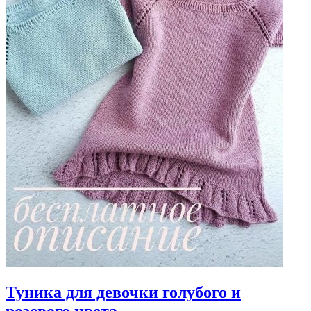
Туника для девочки голубого и
розового цвета