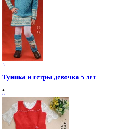
5
Туника и гетры девочка 5 лет
2
0