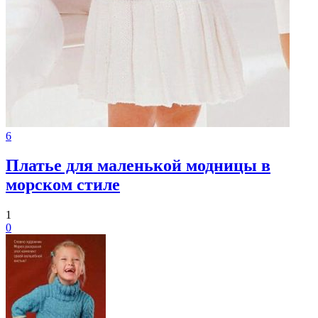
6
Платье для маленькой модницы в
морском стиле
1
0