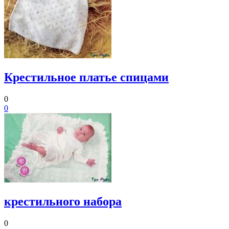
Крестильное платье спицами
0
0
крестильного набора
0