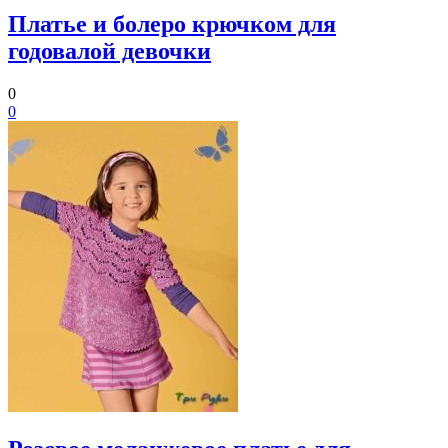
Платье и болеро крючком для
годовалой девочки
0
0