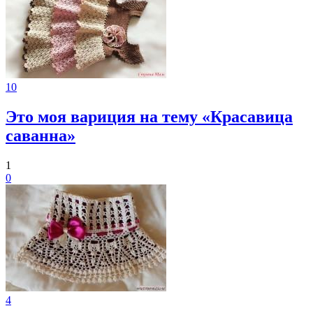
10
Это моя вариция на тему «Красавица
саванна»
1
0
4