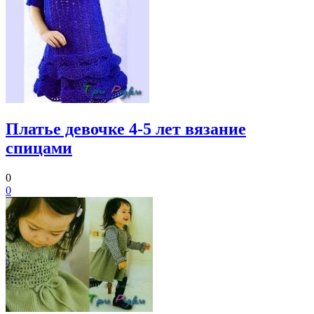
Платье девочке 4-5 лет вязание
спицами
0
0