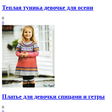
Теплая туника девочке для осени
0
0
Платье для девочки спицами и гетры
0
0