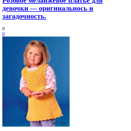
Розовое меланжевое платье для
девочки — оригинальнось и
загадочность.
0
0