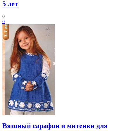
5 лет
0
0
Вязаный сарафан и митенки для