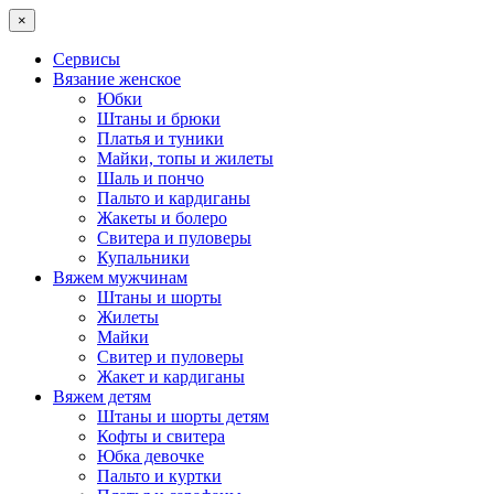
×
Сервисы
Вязание женское
Юбки
Штаны и брюки
Платья и туники
Майки, топы и жилеты
Шаль и пончо
Пальто и кардиганы
Жакеты и болеро
Свитера и пуловеры
Купальники
Вяжем мужчинам
Штаны и шорты
Жилеты
Майки
Свитер и пуловеры
Жакет и кардиганы
Вяжем детям
Штаны и шорты детям
Кофты и свитера
Юбка девочке
Пальто и куртки