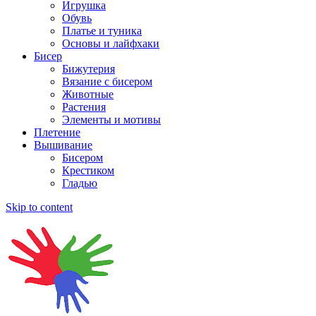
Игрушка
Обувь
Платье и туника
Основы и лайфхаки
Бисер
Бижутерия
Вязание с бисером
Животные
Растения
Элементы и мотивы
Плетение
Вышивание
Бисером
Крестиком
Гладью
Skip to content