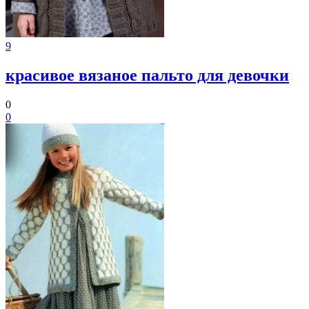
9
красивое вязаное пальто для девочки
0
0