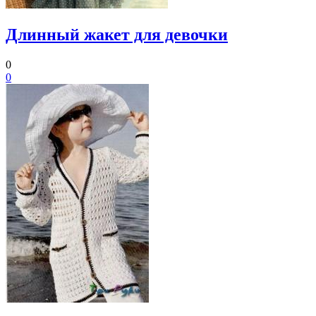
Длинный жакет для девочки
0
0