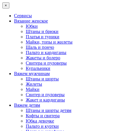
×
Сервисы
Вязание женское
Юбки
Штаны и брюки
Платья и туники
Майки, топы и жилеты
Шаль и пончо
Пальто и кардиганы
Жакеты и болеро
Свитера и пуловеры
Купальники
Вяжем мужчинам
Штаны и шорты
Жилеты
Майки
Свитер и пуловеры
Жакет и кардиганы
Вяжем детям
Штаны и шорты детям
Кофты и свитера
Юбка девочке
Пальто и куртки