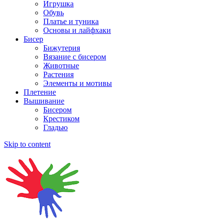
Игрушка
Обувь
Платье и туника
Основы и лайфхаки
Бисер
Бижутерия
Вязание с бисером
Животные
Растения
Элементы и мотивы
Плетение
Вышивание
Бисером
Крестиком
Гладью
Skip to content