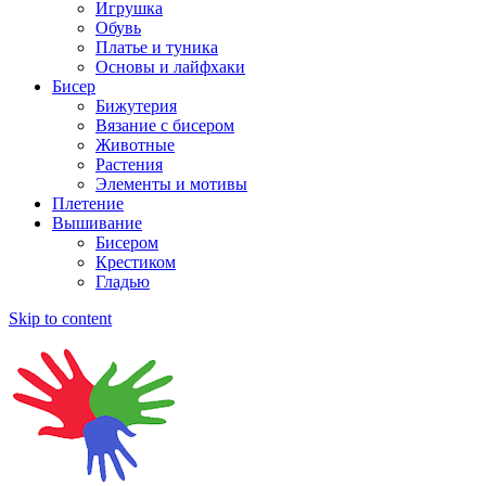
Игрушка
Обувь
Платье и туника
Основы и лайфхаки
Бисер
Бижутерия
Вязание с бисером
Животные
Растения
Элементы и мотивы
Плетение
Вышивание
Бисером
Крестиком
Гладью
Skip to content