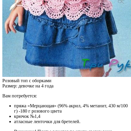
Розовый топ с оборками
Размер: девочке на 4 года
Вам потребуется:
пряжа «Мерцающая» (96% акрил, 4% метанит, 430 м/100
г) -180 г розового цвета
крючок №1,4
атласные ленточки для бретелей.