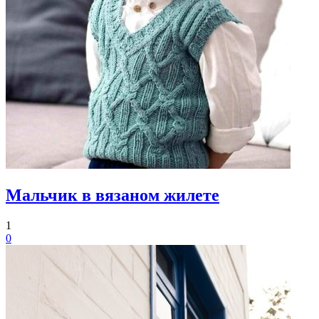
Мальчик в вязаном жилете
1
0