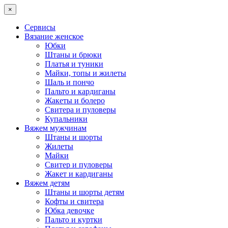
×
Сервисы
Вязание женское
Юбки
Штаны и брюки
Платья и туники
Майки, топы и жилеты
Шаль и пончо
Пальто и кардиганы
Жакеты и болеро
Свитера и пуловеры
Купальники
Вяжем мужчинам
Штаны и шорты
Жилеты
Майки
Свитер и пуловеры
Жакет и кардиганы
Вяжем детям
Штаны и шорты детям
Кофты и свитера
Юбка девочке
Пальто и куртки