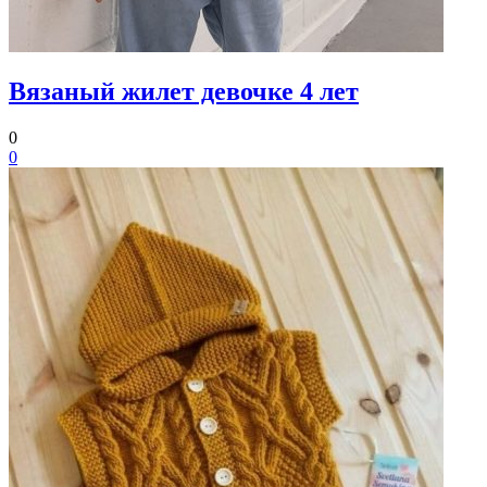
Вязаный жилет девочке 4 лет
0
0