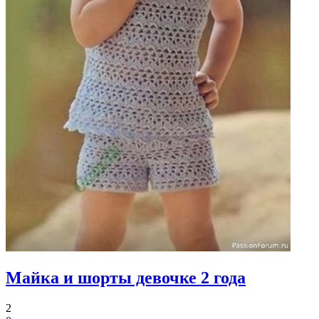
Майка и шорты девочке 2 года
2