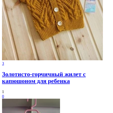
3
Золотисто-горчичный жилет с
капюшоном для ребенка
1
0