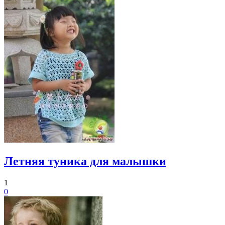
Летняя туника для малышки
1
0