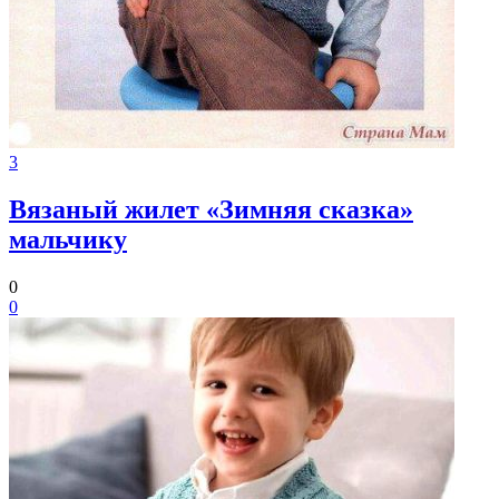
3
Вязаный жилет «Зимняя сказка»
мальчику
0
0