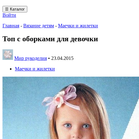
☰ Каталог
Войти
Главная
-
Вязание детям
-
Маечки и жилетки
Топ с оборками для девочки
Мир рукоделия
•
23.04.2015
Маечки и жилетки