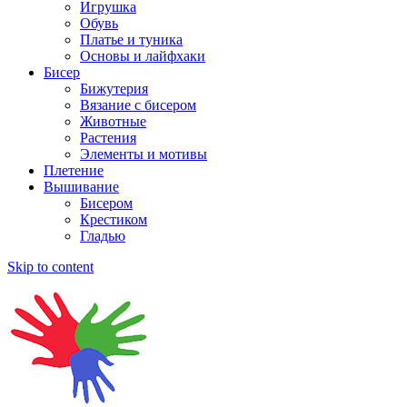
Игрушка
Обувь
Платье и туника
Основы и лайфхаки
Бисер
Бижутерия
Вязание с бисером
Животные
Растения
Элементы и мотивы
Плетение
Вышивание
Бисером
Крестиком
Гладью
Skip to content