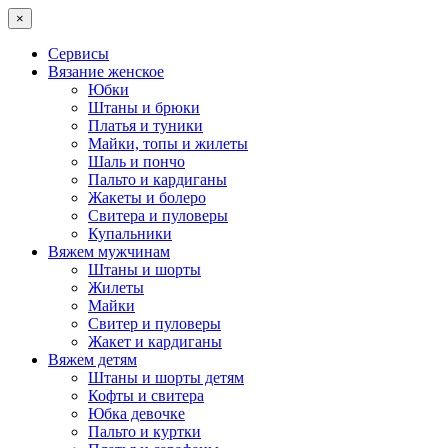
×
Сервисы
Вязание женское
Юбки
Штаны и брюки
Платья и туники
Майки, топы и жилеты
Шаль и пончо
Пальто и кардиганы
Жакеты и болеро
Свитера и пуловеры
Купальники
Вяжем мужчинам
Штаны и шорты
Жилеты
Майки
Свитер и пуловеры
Жакет и кардиганы
Вяжем детям
Штаны и шорты детям
Кофты и свитера
Юбка девочке
Пальто и куртки