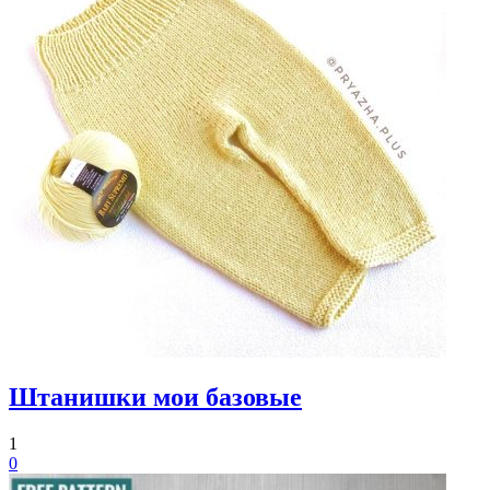
Штанишки мои базовые
1
0