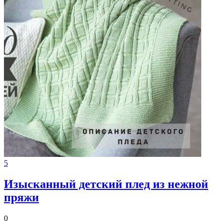
5
Изысканный детский плед из нежной
пряжи
0