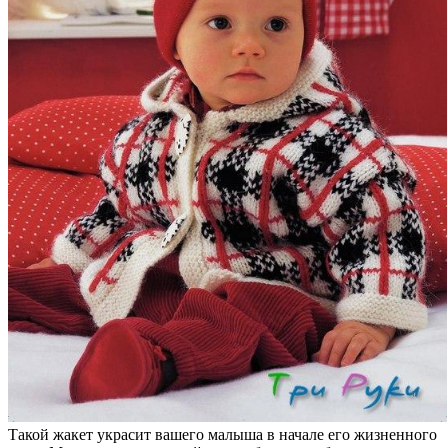
Такой жакет украсит вашего малыша в начале его жизненного