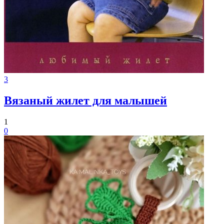
3
Вязаный жилет для малышей
1
0