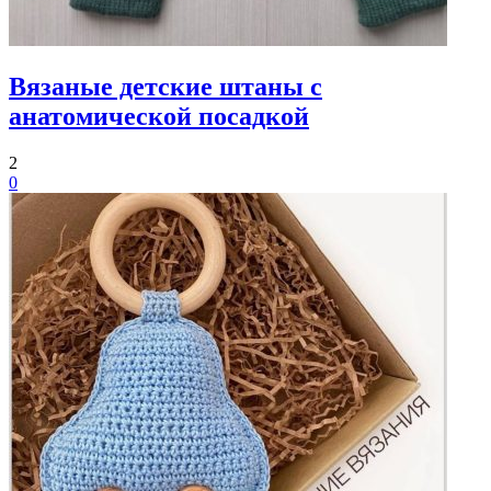
Вязаные детские штаны с
анатомической посадкой
2
0