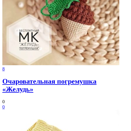
8
Очаровательная погремушка
«Желудь»
0
0