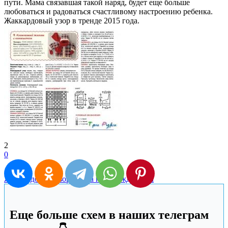
пути. Мама связавшая такой наряд, будет еще больше
любоваться и радоваться счастливому настроению ребенка.
Жаккардовый узор в тренде 2015 года.
2
0
Жаккардовый узор
Кофта новорожденным
Еще больше схем в наших телеграм