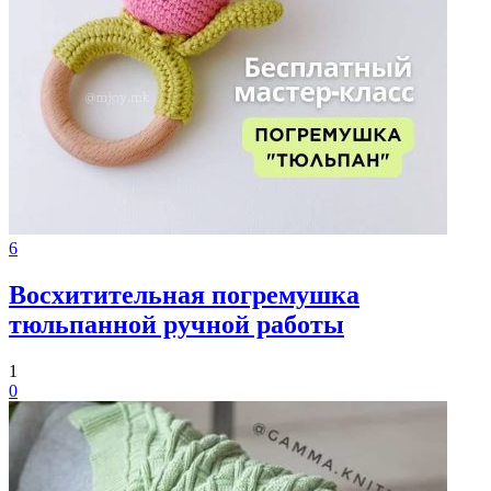
6
Восхитительная погремушка
тюльпанной ручной работы
1
0