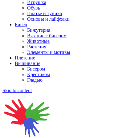
Игрушка
Обувь
Платье и туника
Основы и лайфхаки
Бисер
Бижутерия
Вязание с бисером
Животные
Растения
Элементы и мотивы
Плетение
Вышивание
Бисером
Крестиком
Гладью
Skip to content