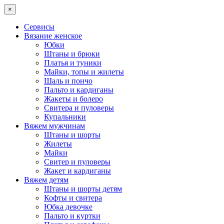
×
Сервисы
Вязание женское
Юбки
Штаны и брюки
Платья и туники
Майки, топы и жилеты
Шаль и пончо
Пальто и кардиганы
Жакеты и болеро
Свитера и пуловеры
Купальники
Вяжем мужчинам
Штаны и шорты
Жилеты
Майки
Свитер и пуловеры
Жакет и кардиганы
Вяжем детям
Штаны и шорты детям
Кофты и свитера
Юбка девочке
Пальто и куртки