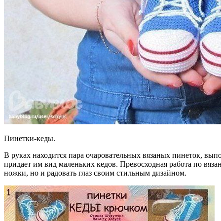
Пинетки-кеды.
В руках находится пара очаровательных вязаных пинеток, вып
придает им вид маленьких кедов. Превосходная работа по вяза
ножки, но и радовать глаз своим стильным дизайном.