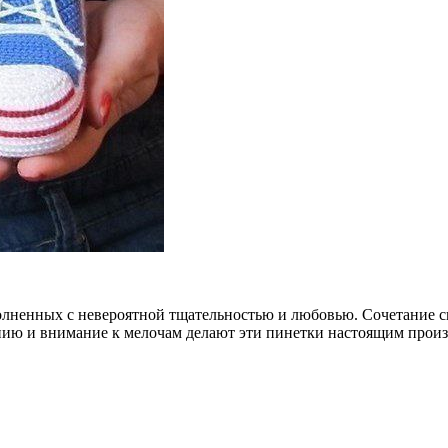
олненных с невероятной тщательностью и любовью. Сочетание си
нию и внимание к мелочам делают эти пинетки настоящим произв