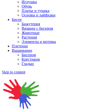
Игрушка
Обувь
Платье и туника
Основы и лайфхаки
Бисер
Бижутерия
Вязание с бисером
Животные
Растения
Элементы и мотивы
Плетение
Вышивание
Бисером
Крестиком
Гладью
Skip to content