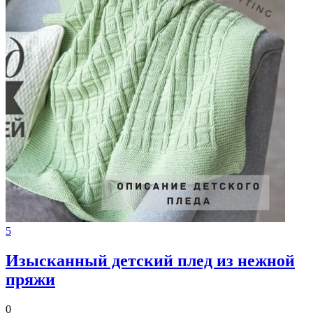
5
Изысканный детский плед из нежной
пряжи
0