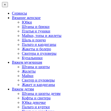
×
Сервисы
Вязание женское
Юбки
Штаны и брюки
Платья и туники
Майки, топы и жилеты
Шаль и пончо
Пальто и кардиганы
Жакеты и болеро
Свитера и пуловеры
Купальники
Вяжем мужчинам
Штаны и шорты
Жилеты
Майки
Свитер и пуловеры
Жакет и кардиганы
Вяжем детям
Штаны и шорты детям
Кофты и свитера
Юбка девочке
Пальто и куртки