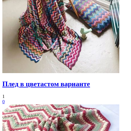
Плед в цветастом варианте
1
0