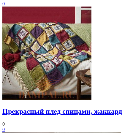
0
Прекрасный плед спицами, жаккард
0
0