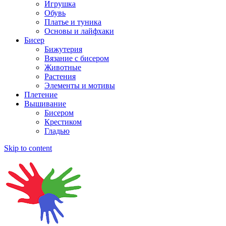
Игрушка
Обувь
Платье и туника
Основы и лайфхаки
Бисер
Бижутерия
Вязание с бисером
Животные
Растения
Элементы и мотивы
Плетение
Вышивание
Бисером
Крестиком
Гладью
Skip to content