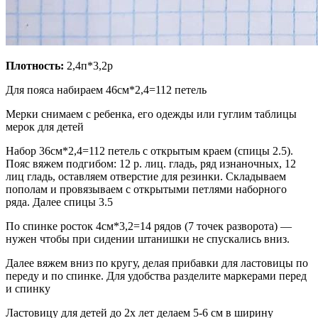
Плотность:
2,4п*3,2р
Для пояса набираем 46см*2,4=112 петель
Мерки снимаем с ребенка, его одежды или гуглим таблицы
мерок для детей
Набор 36см*2,4=112 петель с открытым краем (спицы 2.5).
Пояс вяжем подгибом: 12 р. лиц. гладь, ряд изнаночных, 12
лиц гладь, оставляем отверстие для резинки. Складываем
пополам и провязываем с открытыми петлями наборного
ряда. Далее спицы 3.5
По спинке росток 4см*3,2=14 рядов (7 точек разворота) —
нужен чтобы при сидении штанишки не спускались вниз.
Далее вяжем вниз по кругу, делая прибавки для ластовицы по
переду и по спинке. Для удобства разделите маркерами перед
и спинку
Ластовицу для детей до 2х лет делаем 5-6 см в ширину