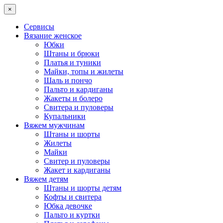
×
Сервисы
Вязание женское
Юбки
Штаны и брюки
Платья и туники
Майки, топы и жилеты
Шаль и пончо
Пальто и кардиганы
Жакеты и болеро
Свитера и пуловеры
Купальники
Вяжем мужчинам
Штаны и шорты
Жилеты
Майки
Свитер и пуловеры
Жакет и кардиганы
Вяжем детям
Штаны и шорты детям
Кофты и свитера
Юбка девочке
Пальто и куртки