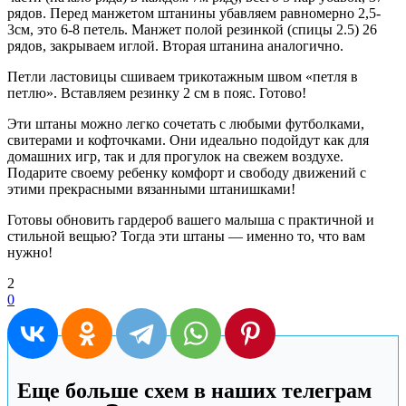
рядов. Перед манжетом штанины убавляем равномерно 2,5-
3см, это 6-8 петель. Манжет полой резинкой (спицы 2.5) 26
рядов, закрываем иглой. Вторая штанина аналогично.
Петли ластовицы сшиваем трикотажным швом «петля в
петлю». Вставляем резинку 2 см в пояс. Готово!
Эти штаны можно легко сочетать с любыми футболками,
свитерами и кофточками. Они идеально подойдут как для
домашних игр, так и для прогулок на свежем воздухе.
Подарите своему ребенку комфорт и свободу движений с
этими прекрасными вязанными штанишками!
Готовы обновить гардероб вашего малыша с практичной и
стильной вещью? Тогда эти штаны — именно то, что вам
нужно!
2
0
Еще больше схем в наших телеграм