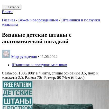
☰ Каталог
Войти
Главная
-
Вяжем новорожденным
-
Штанишки и ползунки
малышам
Вязаные детские штаны с
анатомической посадкой
Мир рукоделия
•
11.06.2024
Штанишки и ползунки малышам
Cashwool 1500/100г в 4 нити, спицы основные 3.5, пояс и
манжеты 2.5. Расход 70г Размер: 68-74см (6-9мес)