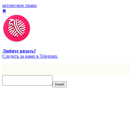
авторсокое право
✖
Любите вязать?
Cледить за нами в Telegram.
Insert