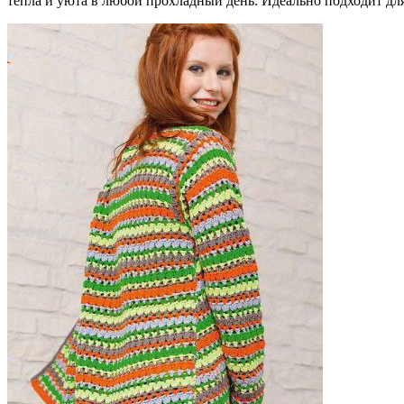
тепла и уюта в любой прохладный день. Идеально подходит дл