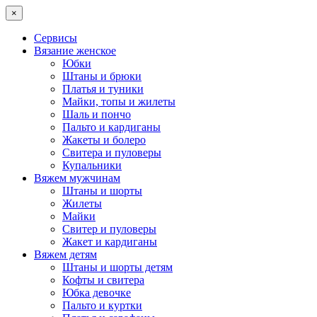
×
Сервисы
Вязание женское
Юбки
Штаны и брюки
Платья и туники
Майки, топы и жилеты
Шаль и пончо
Пальто и кардиганы
Жакеты и болеро
Свитера и пуловеры
Купальники
Вяжем мужчинам
Штаны и шорты
Жилеты
Майки
Свитер и пуловеры
Жакет и кардиганы
Вяжем детям
Штаны и шорты детям
Кофты и свитера
Юбка девочке
Пальто и куртки