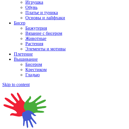
Игрушка
Обувь
Платье и туника
Основы и лайфхаки
Бисер
Бижутерия
Вязание с бисером
Животные
Растения
Элементы и мотивы
Плетение
Вышивание
Бисером
Крестиком
Гладью
Skip to content