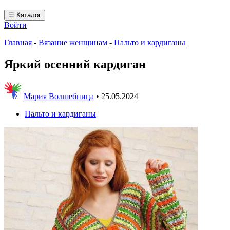
☰ Каталог
Войти
Главная
-
Вязание женщинам
-
Пальто и кардиганы
Яркий осенний кардиган
Мария Волшебница
•
25.05.2024
Пальто и кардиганы