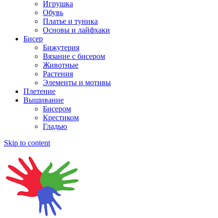
Игрушка
Обувь
Платье и туника
Основы и лайфхаки
Бисер
Бижутерия
Вязание с бисером
Животные
Растения
Элементы и мотивы
Плетение
Вышивание
Бисером
Крестиком
Гладью
Skip to content