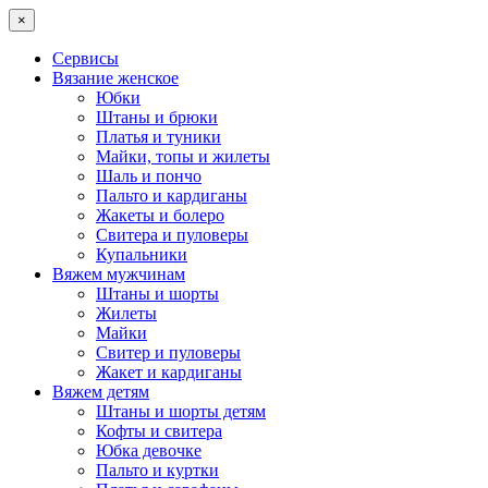
×
Сервисы
Вязание женское
Юбки
Штаны и брюки
Платья и туники
Майки, топы и жилеты
Шаль и пончо
Пальто и кардиганы
Жакеты и болеро
Свитера и пуловеры
Купальники
Вяжем мужчинам
Штаны и шорты
Жилеты
Майки
Свитер и пуловеры
Жакет и кардиганы
Вяжем детям
Штаны и шорты детям
Кофты и свитера
Юбка девочке
Пальто и куртки