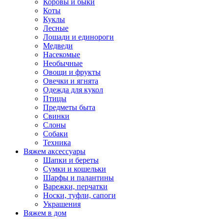
Коровы и быки
Коты
Куклы
Лесные
Лошади и единороги
Медведи
Насекомые
Необычные
Овощи и фрукты
Овечки и ягнята
Одежда для кукол
Птицы
Предметы быта
Свинки
Слоны
Собаки
Техника
Вяжем аксессуары
Шапки и береты
Сумки и кошельки
Шарфы и палантины
Варежки, перчатки
Носки, туфли, сапоги
Украшения
Вяжем в дом