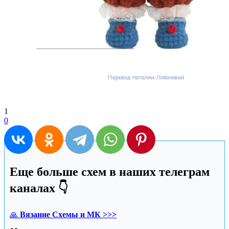
1
0
Еще больше схем в наших телеграм
каналах 👇
🙏
Вязание Схемы и МК >>>