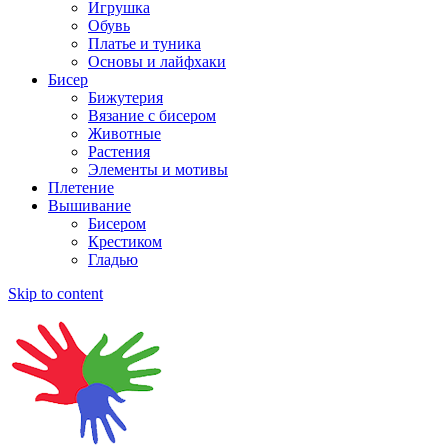
Игрушка
Обувь
Платье и туника
Основы и лайфхаки
Бисер
Бижутерия
Вязание с бисером
Животные
Растения
Элементы и мотивы
Плетение
Вышивание
Бисером
Крестиком
Гладью
Skip to content