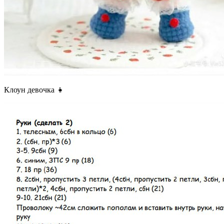
Клоун девочка 👧