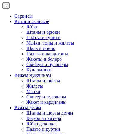
×
Сервисы
Вязание женское
Юбки
Штаны и брюки
Платья и туники
Майки, топы и жилеты
Шаль и пончо
Пальто и кардиганы
Жакеты и болеро
Свитера и пуловеры
Купальники
Вяжем мужчинам
Штаны и шорты
Жилеты
Майки
Свитер и пуловеры
Жакет и кардиганы
Вяжем детям
Штаны и шорты детям
Кофты и свитера
Юбка девочке
Пальто и куртки