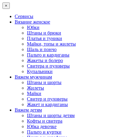
×
Сервисы
Вязание женское
Юбки
Штаны и брюки
Платья и туники
Майки, топы и жилеты
Шаль и пончо
Пальто и кардиганы
Жакеты и болеро
Свитера и пуловеры
Купальники
Вяжем мужчинам
Штаны и шорты
Жилеты
Майки
Свитер и пуловеры
Жакет и кардиганы
Вяжем детям
Штаны и шорты детям
Кофты и свитера
Юбка девочке
Пальто и куртки