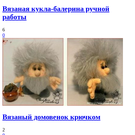
Вязаная кукла-балерина ручной
работы
6
0
Вязаный домовенок крючком
2