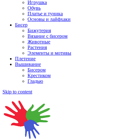
Игрушка
Обувь
Платье и туника
Основы и лайфхаки
Бисер
Бижутерия
Вязание с бисером
Животные
Растения
Элементы и мотивы
Плетение
Вышивание
Бисером
Крестиком
Гладью
Skip to content