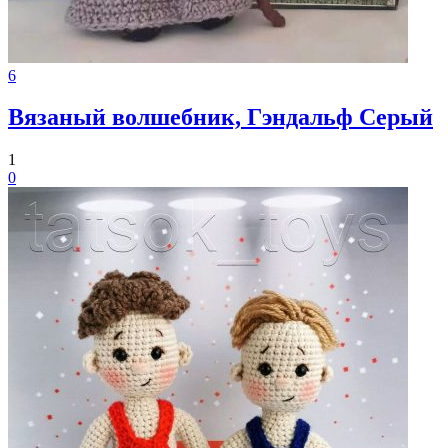
6
Вязаный волшебник, Гэндальф Серый
1
0