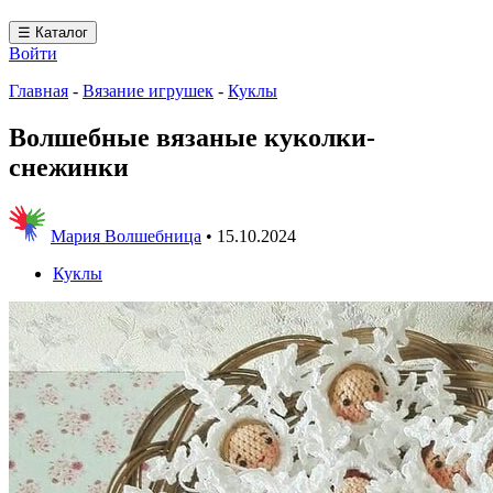
☰ Каталог
Войти
Главная
-
Вязание игрушек
-
Куклы
Волшебные вязаные куколки-
снежинки
Мария Волшебница
•
15.10.2024
Куклы