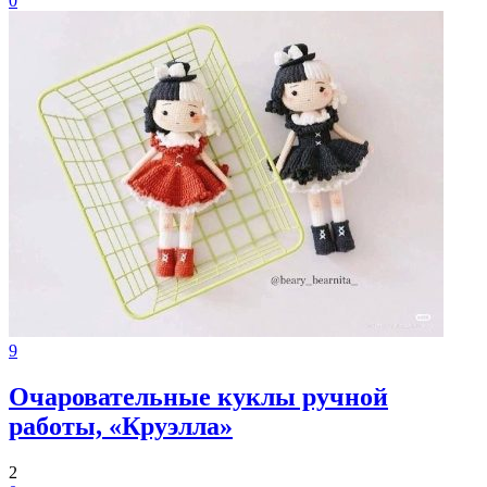
0
9
Очаровательные куклы ручной
работы, «Круэлла»
2