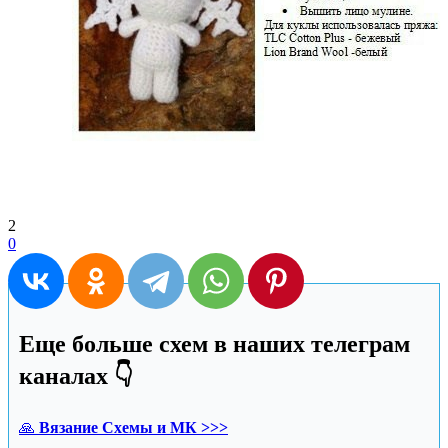
2
0
Еще больше схем в наших телеграм
каналах 👇
🙏
Вязание Схемы и МК >>>