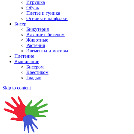
Игрушка
Обувь
Платье и туника
Основы и лайфхаки
Бисер
Бижутерия
Вязание с бисером
Животные
Растения
Элементы и мотивы
Плетение
Вышивание
Бисером
Крестиком
Гладью
Skip to content