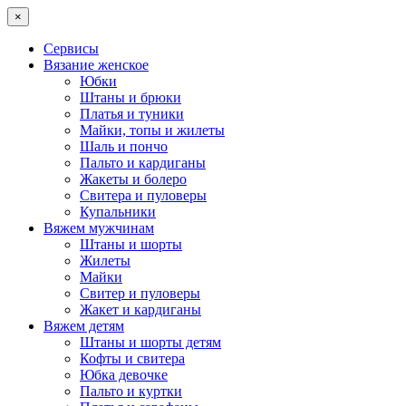
×
Сервисы
Вязание женское
Юбки
Штаны и брюки
Платья и туники
Майки, топы и жилеты
Шаль и пончо
Пальто и кардиганы
Жакеты и болеро
Свитера и пуловеры
Купальники
Вяжем мужчинам
Штаны и шорты
Жилеты
Майки
Свитер и пуловеры
Жакет и кардиганы
Вяжем детям
Штаны и шорты детям
Кофты и свитера
Юбка девочке
Пальто и куртки