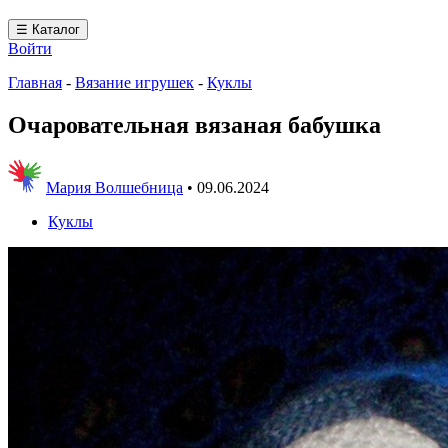
☰ Каталог
Войти
Главная
-
Вязание игрушек
-
Куклы
Очаровательная вязаная бабушка
Мария Волшебница
•
09.06.2024
Куклы