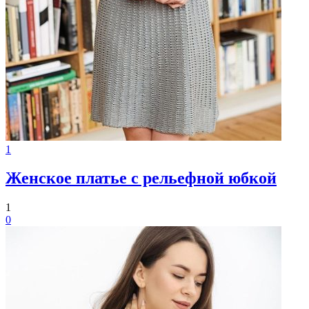
1
Женское платье с рельефной юбкой
1
0