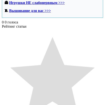
👻
Игрушки НЕ слабонервным >>>
🧵
Вышивание для вас >>>
0
0
голоса
Рейтинг статьи