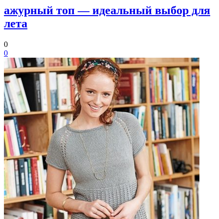
ажурный топ — идеальный выбор для
лета
0
0