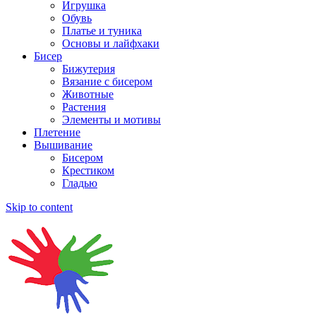
Игрушка
Обувь
Платье и туника
Основы и лайфхаки
Бисер
Бижутерия
Вязание с бисером
Животные
Растения
Элементы и мотивы
Плетение
Вышивание
Бисером
Крестиком
Гладью
Skip to content