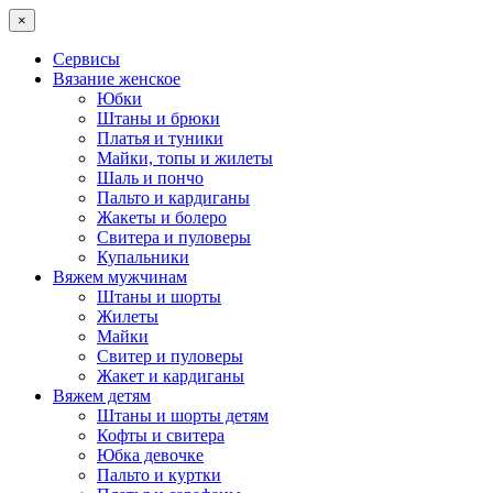
×
Сервисы
Вязание женское
Юбки
Штаны и брюки
Платья и туники
Майки, топы и жилеты
Шаль и пончо
Пальто и кардиганы
Жакеты и болеро
Свитера и пуловеры
Купальники
Вяжем мужчинам
Штаны и шорты
Жилеты
Майки
Свитер и пуловеры
Жакет и кардиганы
Вяжем детям
Штаны и шорты детям
Кофты и свитера
Юбка девочке
Пальто и куртки