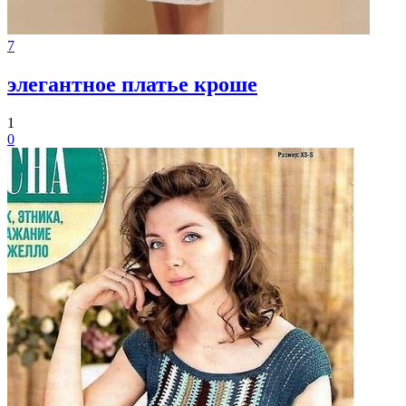
7
элегантное платье кроше
1
0