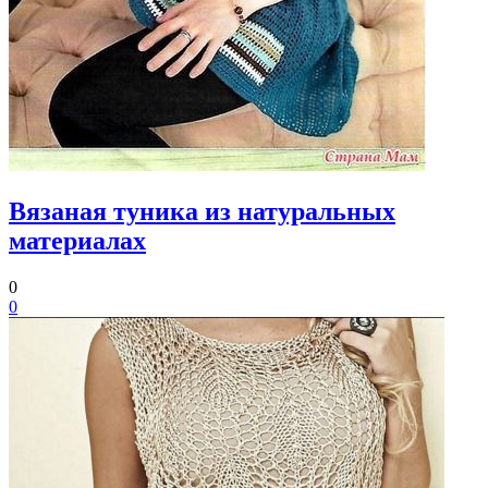
Вязаная туника из натуральных
материалах
0
0