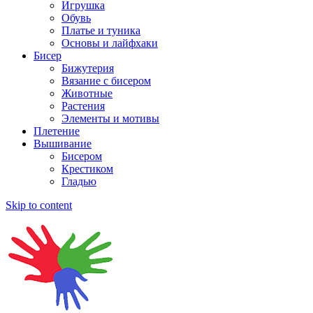
Игрушка
Обувь
Платье и туника
Основы и лайфхаки
Бисер
Бижутерия
Вязание с бисером
Животные
Растения
Элементы и мотивы
Плетение
Вышивание
Бисером
Крестиком
Гладью
Skip to content