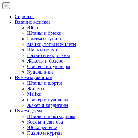
×
Сервисы
Вязание женское
Юбки
Штаны и брюки
Платья и туники
Майки, топы и жилеты
Шаль и пончо
Пальто и кардиганы
Жакеты и болеро
Свитера и пуловеры
Купальники
Вяжем мужчинам
Штаны и шорты
Жилеты
Майки
Свитер и пуловеры
Жакет и кардиганы
Вяжем детям
Штаны и шорты детям
Кофты и свитера
Юбка девочке
Пальто и куртки