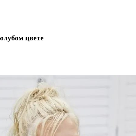
олубом цвете