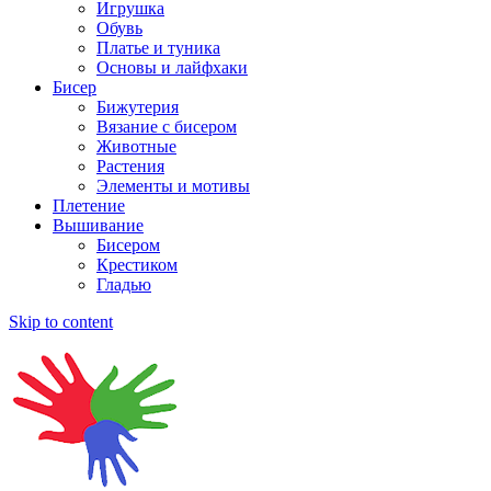
Игрушка
Обувь
Платье и туника
Основы и лайфхаки
Бисер
Бижутерия
Вязание с бисером
Животные
Растения
Элементы и мотивы
Плетение
Вышивание
Бисером
Крестиком
Гладью
Skip to content