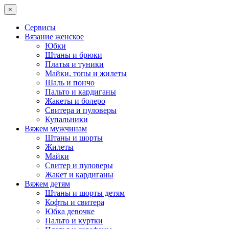
×
Сервисы
Вязание женское
Юбки
Штаны и брюки
Платья и туники
Майки, топы и жилеты
Шаль и пончо
Пальто и кардиганы
Жакеты и болеро
Свитера и пуловеры
Купальники
Вяжем мужчинам
Штаны и шорты
Жилеты
Майки
Свитер и пуловеры
Жакет и кардиганы
Вяжем детям
Штаны и шорты детям
Кофты и свитера
Юбка девочке
Пальто и куртки