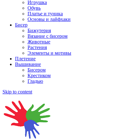
Игрушка
Обувь
Платье и туника
Основы и лайфхаки
Бисер
Бижутерия
Вязание с бисером
Животные
Растения
Элементы и мотивы
Плетение
Вышивание
Бисером
Крестиком
Гладью
Skip to content