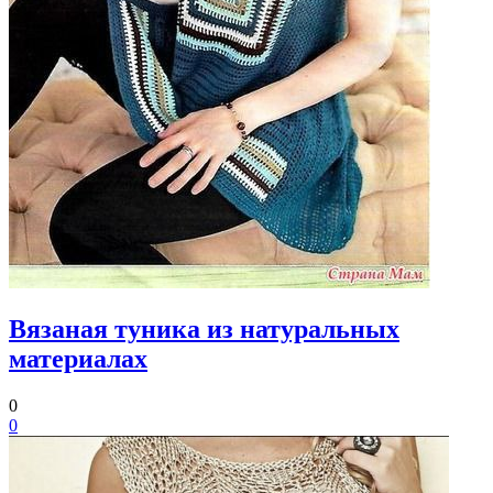
Вязаная туника из натуральных
материалах
0
0