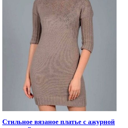
Стильное вязаное платье с ажурной