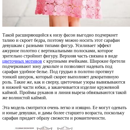
Такой расширяющийся к низу фасон выгодно подчеркнет
талию и скроет бедра, поэтому можно носить этот сарафан
девушкам с разными типами фигур. Усиливает эффект
ажурное полотно с вертикальными полосками, которое
зрительно стройнит фигуру. Верхняя часть связана в виде
цветочных мотивов
с крупными ячейками. Широкие бретели
подчеркивают зону декольте и позволяют надевать под
сарафан удобное белье. Под грудью в полотно протянут
тонкий шнурок, который скорее выполняет декоративную
роль. Такие же, как и сверху, цветочные узоры вывязываются
в нижней части юбки, а заканчивается изделие кружевной
каймой. Проймы рукавов и линия выреза обвязываются такой
же волнистой каймой.
Эта модель смотрится очень легко и изящно. Ее могут одевать
и юные девушки, и дамы более старшего возраста, поскольку
сарафан придает образу свежести и романтичности.