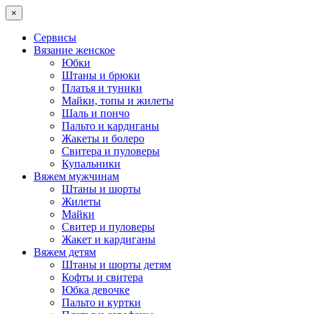
×
Сервисы
Вязание женское
Юбки
Штаны и брюки
Платья и туники
Майки, топы и жилеты
Шаль и пончо
Пальто и кардиганы
Жакеты и болеро
Свитера и пуловеры
Купальники
Вяжем мужчинам
Штаны и шорты
Жилеты
Майки
Свитер и пуловеры
Жакет и кардиганы
Вяжем детям
Штаны и шорты детям
Кофты и свитера
Юбка девочке
Пальто и куртки