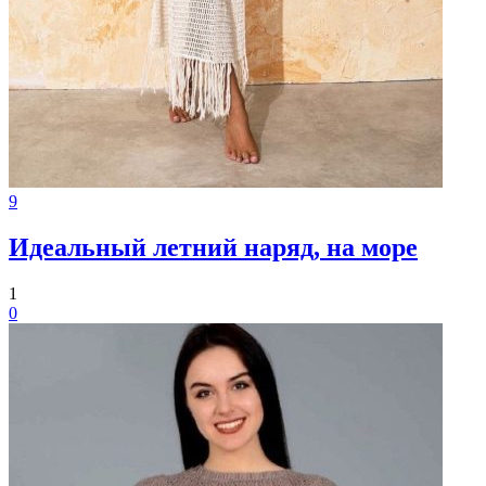
9
Идеальный летний наряд, на море
1
0