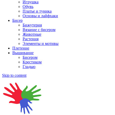
Игрушка
Обувь
Платье и туника
Основы и лайфхаки
Бисер
Бижутерия
Вязание с бисером
Животные
Растения
Элементы и мотивы
Плетение
Вышивание
Бисером
Крестиком
Гладью
Skip to content