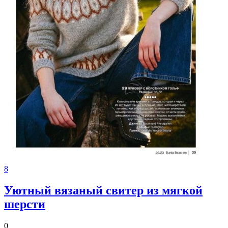
8
Уютный вязаный свитер из мягкой
шерсти
0