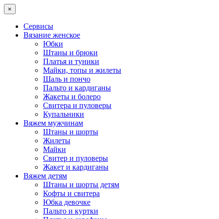
×
Сервисы
Вязание женское
Юбки
Штаны и брюки
Платья и туники
Майки, топы и жилеты
Шаль и пончо
Пальто и кардиганы
Жакеты и болеро
Свитера и пуловеры
Купальники
Вяжем мужчинам
Штаны и шорты
Жилеты
Майки
Свитер и пуловеры
Жакет и кардиганы
Вяжем детям
Штаны и шорты детям
Кофты и свитера
Юбка девочке
Пальто и куртки