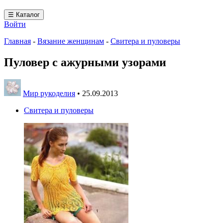
☰ Каталог
Войти
Главная
-
Вязание женщинам
-
Свитера и пуловеры
Пуловер с ажурными узорами
Мир рукоделия
•
25.09.2013
Свитера и пуловеры