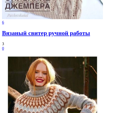
6
Вязаный свитер ручной работы
3
0