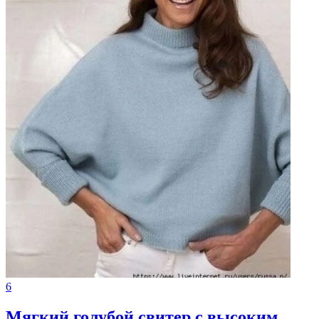
6
Мягкий голубой свитер с высоким