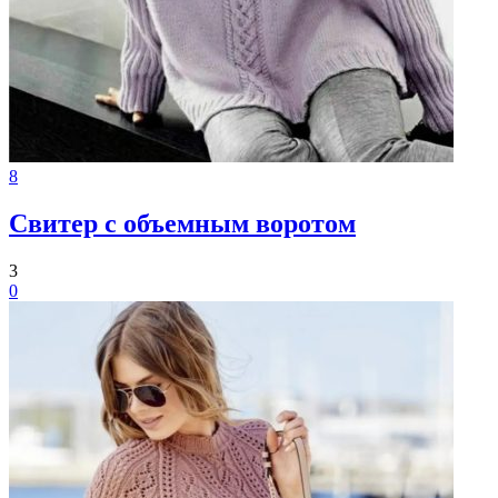
8
Свитер с объемным воротом
3
0