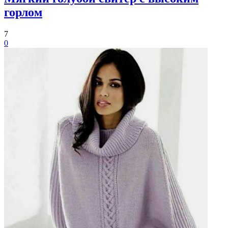
горлом
7
0