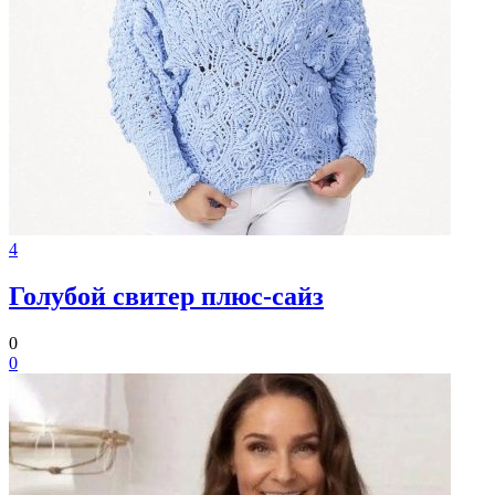
4
Голубой свитер плюс-сайз
0
0