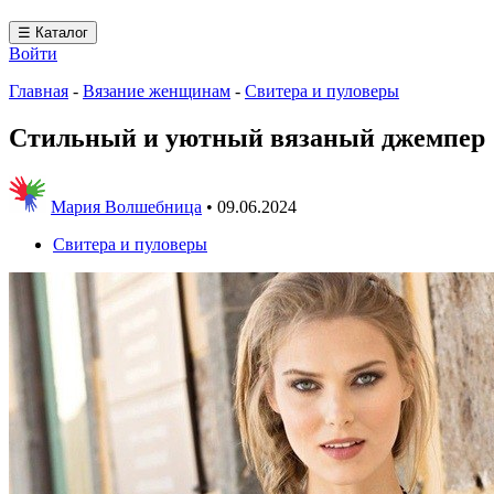
☰ Каталог
Войти
Главная
-
Вязание женщинам
-
Свитера и пуловеры
Стильный и уютный вязаный джемпер
Мария Волшебница
•
09.06.2024
Свитера и пуловеры