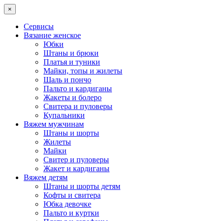
×
Сервисы
Вязание женское
Юбки
Штаны и брюки
Платья и туники
Майки, топы и жилеты
Шаль и пончо
Пальто и кардиганы
Жакеты и болеро
Свитера и пуловеры
Купальники
Вяжем мужчинам
Штаны и шорты
Жилеты
Майки
Свитер и пуловеры
Жакет и кардиганы
Вяжем детям
Штаны и шорты детям
Кофты и свитера
Юбка девочке
Пальто и куртки