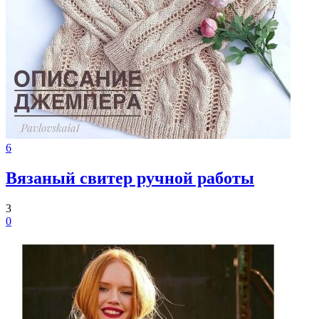
6
Вязаный свитер ручной работы
3
0