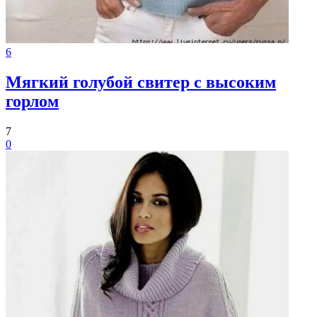
6
Мягкий голубой свитер с высоким
горлом
7
0