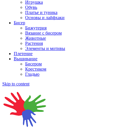
Игрушка
Обувь
Платье и туника
Основы и лайфхаки
Бисер
Бижутерия
Вязание с бисером
Животные
Растения
Элементы и мотивы
Плетение
Вышивание
Бисером
Крестиком
Гладью
Skip to content