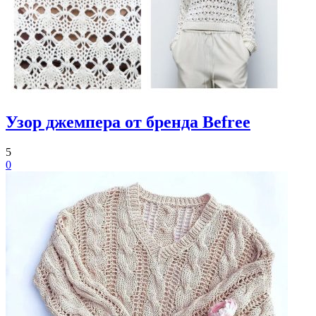
Узор джемпера от бренда Befree
5
0