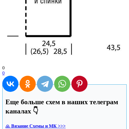
0
0
Еще больше схем в наших телеграм
каналах 👇
🙏
Вязание Схемы и МК >>>