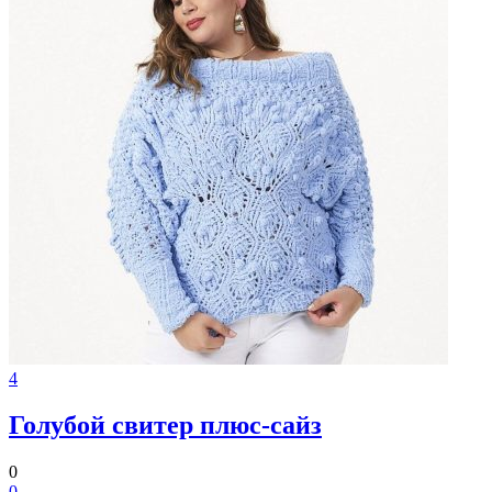
4
Голубой свитер плюс-сайз
0
0