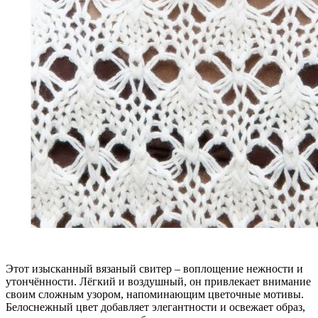
Этот изысканный вязаный свитер – воплощение нежности и
утончённости. Лёгкий и воздушный, он привлекает внимание
своим сложным узором, напоминающим цветочные мотивы.
Белоснежный цвет добавляет элегантности и освежает образ,