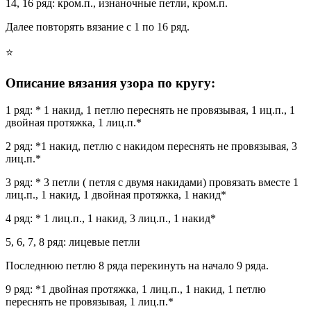
14, 16 ряд: кром.п., изнаночные петли, кром.п.
Далее повторять вязание с 1 по 16 ряд.
⭐
Описание вязания узора по кругу:
1 ряд: * 1 накид, 1 петлю переснять не провязывая, 1 иц.п., 1
двойная протяжка, 1 лиц.п.*
2 ряд: *1 накид, петлю с накидом переснять не провязывая, 3
лиц.п.*
3 ряд: * 3 петли ( петля с двумя накидами) провязать вместе 1
лиц.п., 1 накид, 1 двойная протяжка, 1 накид*
4 ряд: * 1 лиц.п., 1 накид, 3 лиц.п., 1 накид*
5, 6, 7, 8 ряд: лицевые петли
Последнюю петлю 8 ряда перекинуть на начало 9 ряда.
9 ряд: *1 двойная протяжка, 1 лиц.п., 1 накид, 1 петлю
переснять не провязывая, 1 лиц.п.*