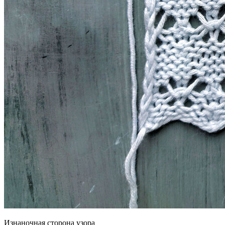
Изнаночная сторона узора