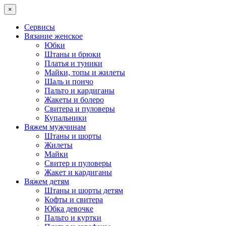
×
Сервисы
Вязание женское
Юбки
Штаны и брюки
Платья и туники
Майки, топы и жилеты
Шаль и пончо
Пальто и кардиганы
Жакеты и болеро
Свитера и пуловеры
Купальники
Вяжем мужчинам
Штаны и шорты
Жилеты
Майки
Свитер и пуловеры
Жакет и кардиганы
Вяжем детям
Штаны и шорты детям
Кофты и свитера
Юбка девочке
Пальто и куртки