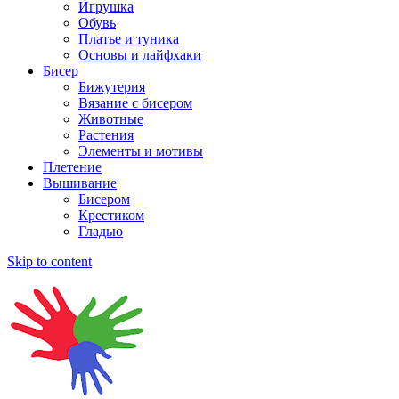
Игрушка
Обувь
Платье и туника
Основы и лайфхаки
Бисер
Бижутерия
Вязание с бисером
Животные
Растения
Элементы и мотивы
Плетение
Вышивание
Бисером
Крестиком
Гладью
Skip to content