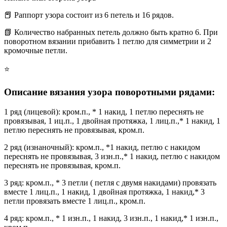
📕 Раппорт узора состоит из 6 петель и 16 рядов.
📗 Количество набранных петель должно быть кратно 6. При
поворотном вязании прибавить 1 петлю для симметрии и 2
кромочные петли.
⭐
Описание вязания узора поворотными рядами:
1 ряд (лицевой): кром.п., * 1 накид, 1 петлю переснять не
провязывая, 1 иц.п., 1 двойная протяжка, 1 лиц.п.,* 1 накид, 1
петлю переснять не провязывая, кром.п.
2 ряд (изнаночный): кром.п., *1 накид, петлю с накидом
переснять не провязывая, 3 изн.п.,* 1 накид, петлю с накидом
переснять не провязывая, кром.п.
3 ряд: кром.п., * 3 петли ( петля с двумя накидами) провязать
вместе 1 лиц.п., 1 накид, 1 двойная протяжка, 1 накид,* 3
петли провязать вместе 1 лиц.п., кром.п.
4 ряд: кром.п., * 1 изн.п., 1 накид, 3 изн.п., 1 накид,* 1 изн.п.,