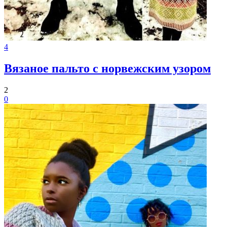
4
Вязаное пальто с норвежским узором
2
0