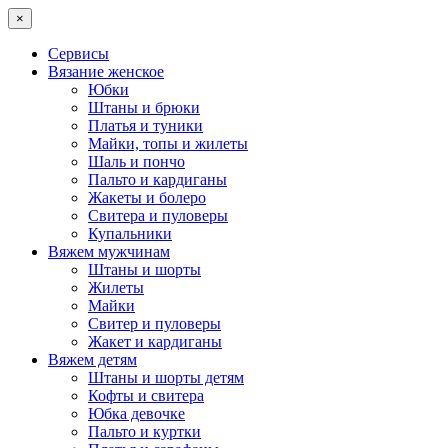
×
Сервисы
Вязание женское
Юбки
Штаны и брюки
Платья и туники
Майки, топы и жилеты
Шаль и пончо
Пальто и кардиганы
Жакеты и болеро
Свитера и пуловеры
Купальники
Вяжем мужчинам
Штаны и шорты
Жилеты
Майки
Свитер и пуловеры
Жакет и кардиганы
Вяжем детям
Штаны и шорты детям
Кофты и свитера
Юбка девочке
Пальто и куртки