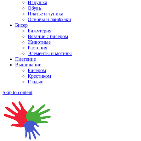
Игрушка
Обувь
Платье и туника
Основы и лайфхаки
Бисер
Бижутерия
Вязание с бисером
Животные
Растения
Элементы и мотивы
Плетение
Вышивание
Бисером
Крестиком
Гладью
Skip to content