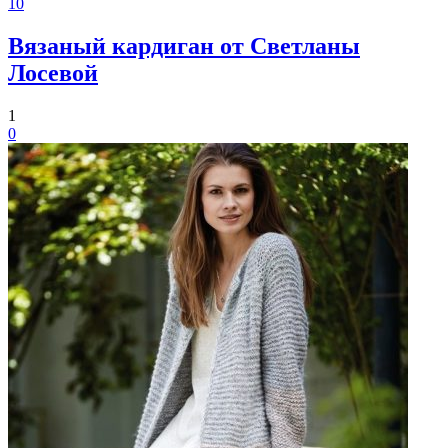
10
Вязаный кардиган от Светланы
Лосевой
1
0