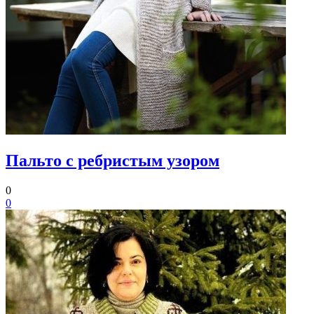
Пальто с ребристым узором
0
0