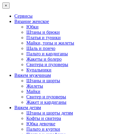
×
Сервисы
Вязание женское
Юбки
Штаны и брюки
Платья и туники
Майки, топы и жилеты
Шаль и пончо
Пальто и кардиганы
Жакеты и болеро
Свитера и пуловеры
Купальники
Вяжем мужчинам
Штаны и шорты
Жилеты
Майки
Свитер и пуловеры
Жакет и кардиганы
Вяжем детям
Штаны и шорты детям
Кофты и свитера
Юбка девочке
Пальто и куртки