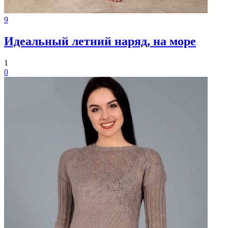
9
Идеальный летний наряд, на море
1
0