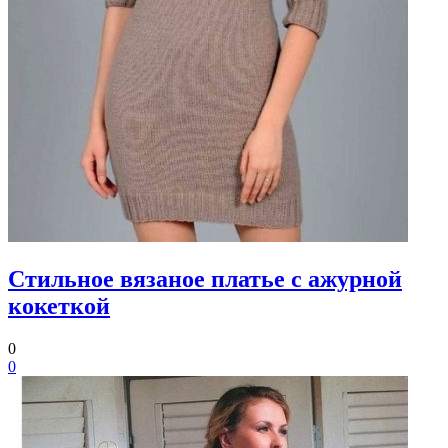
Стильное вязаное платье с ажурной
кокеткой
0
0