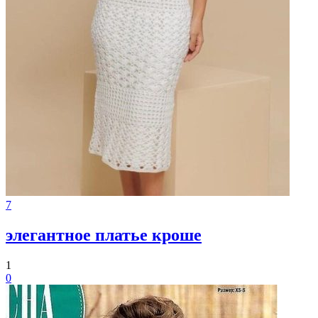
7
элегантное платье кроше
1
0