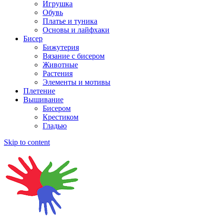
Игрушка
Обувь
Платье и туника
Основы и лайфхаки
Бисер
Бижутерия
Вязание с бисером
Животные
Растения
Элементы и мотивы
Плетение
Вышивание
Бисером
Крестиком
Гладью
Skip to content