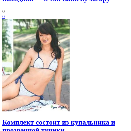
0
0
Комплект состоит из купальника и
прозрачной туники