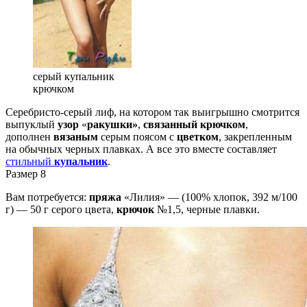
серый купальник
крючком
Серебристо-серый лиф, на котором так выигрышно смотрится
выпуклый
узор
«
ракушки»
,
связанный крючком
,
дополнен
вязаным
серым поясом с
цветком
, закрепленным
на обычных черных плавках. А все это вместе составляет
стильный
купальник
.
Размер 8
Вам потребуется:
пряжа
«Лилия» — (100% хлопок, 392 м/100
г) — 50 г серого цвета,
крючок
№1,5, черные плавки.