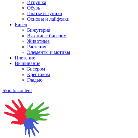
Игрушка
Обувь
Платье и туника
Основы и лайфхаки
Бисер
Бижутерия
Вязание с бисером
Животные
Растения
Элементы и мотивы
Плетение
Вышивание
Бисером
Крестиком
Гладью
Skip to content