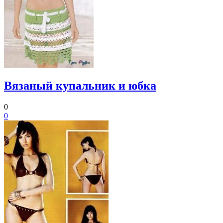
Вязаный купальник и юбка
0
0