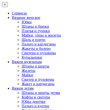
×
Сервисы
Вязание женское
Юбки
Штаны и брюки
Платья и туники
Майки, топы и жилеты
Шаль и пончо
Пальто и кардиганы
Жакеты и болеро
Свитера и пуловеры
Купальники
Вяжем мужчинам
Штаны и шорты
Жилеты
Майки
Свитер и пуловеры
Жакет и кардиганы
Вяжем детям
Штаны и шорты детям
Кофты и свитера
Юбка девочке
Пальто и куртки