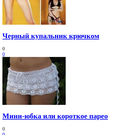
Черный купальник крючком
0
0
Мини-юбка или короткое парео
0
0