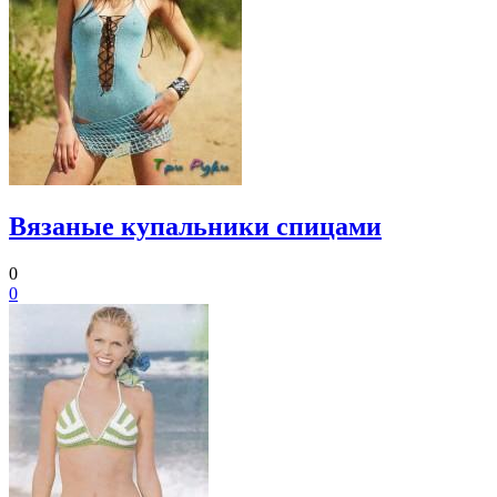
Вязаные купальники спицами
0
0