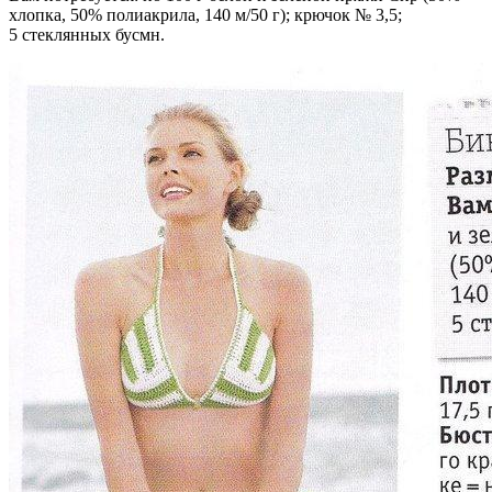
хлопка, 50% полиакрила, 140 м/50 г); крючок № 3,5;
5 стеклянных бусмн.