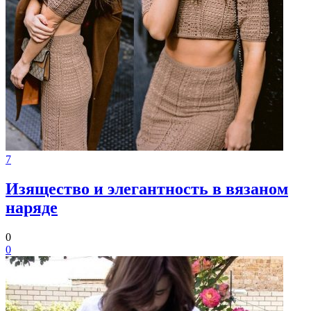
7
Изящество и элегантность в вязаном
наряде
0
0