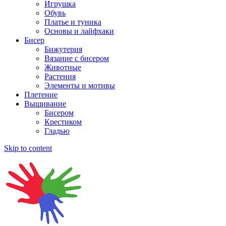
Игрушка
Обувь
Платье и туника
Основы и лайфхаки
Бисер
Бижутерия
Вязание с бисером
Животные
Растения
Элементы и мотивы
Плетение
Вышивание
Бисером
Крестиком
Гладью
Skip to content