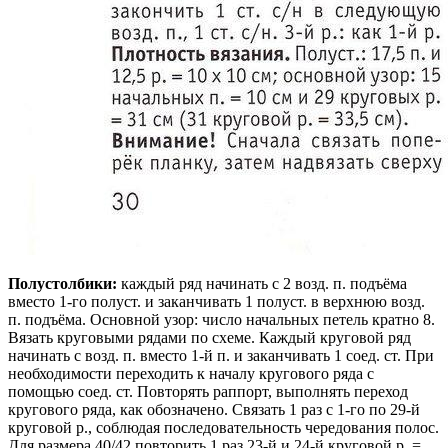
Полустолбики:
каждый ряд начинать с 2 возд. п. подъёма
вместо 1-го полуст. и заканчивать 1 полуст. в верхнюю возд.
п. подъёма. Основной узор: число начальных петель кратно 8.
Вязать круговыми рядами по схеме. Каждый круговой ряд
начинать с возд. п. вместо 1-й п. и заканчивать 1 соед. ст. При
необходимости переходить к началу кругового ряда с
помощью соед. ст. Повторять раппорт, выполнять переход
кругового ряда, как обозначено. Связать 1 раз с 1-го по 29-й
круговой р., соблюдая последовательность чередования полос.
Для размера 40/42 повторить 1 раз 23-й и 24-й круговой р. =