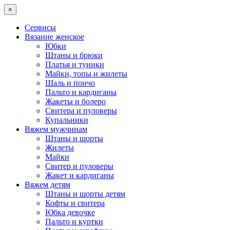
×
Сервисы
Вязание женское
Юбки
Штаны и брюки
Платья и туники
Майки, топы и жилеты
Шаль и пончо
Пальто и кардиганы
Жакеты и болеро
Свитера и пуловеры
Купальники
Вяжем мужчинам
Штаны и шорты
Жилеты
Майки
Свитер и пуловеры
Жакет и кардиганы
Вяжем детям
Штаны и шорты детям
Кофты и свитера
Юбка девочке
Пальто и куртки