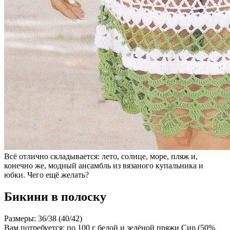
Всё отлично складывается: лето, солнце, море, пляж и,
конечно же, модный ансамбль из вязаного купальника и
юбки. Чего ещё желать?
Бикини в полоску
Размеры: 36/38 (40/42)
Вам потребуется: по 100 г белой и зелёной пряжи Сир (50%