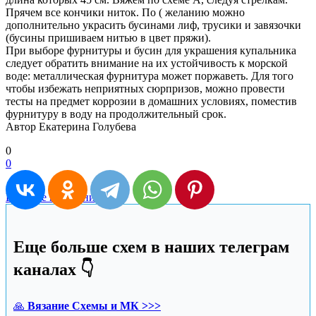
Прячем все кончики ниток. По ( желанию можно
дополнительно украсить бусинами лиф, трусики и завязочки
(бусины пришиваем нитью в цвет пряжи).
При выборе фурнитуры и бусин для украшения купальника
следует обратить внимание на их устойчивость к морской
воде: металлическая фурнитура может поржаветь. Для того
чтобы избежать неприятных сюрпризов, можно провести
тесты на предмет коррозии в домашних условиях, поместив
фурнитуру в воду на продолжительный срок.
Автор Екатерина Голубева
0
0
Вязаные купальники
Еще больше схем в наших телеграм
каналах 👇
🙏
Вязание Схемы и МК >>>