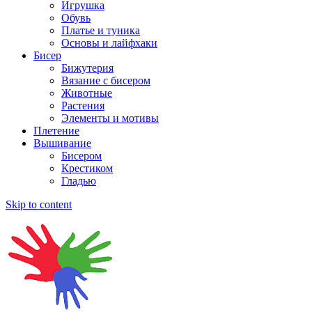
Игрушка
Обувь
Платье и туника
Основы и лайфхаки
Бисер
Бижутерия
Вязание с бисером
Животные
Растения
Элементы и мотивы
Плетение
Вышивание
Бисером
Крестиком
Гладью
Skip to content