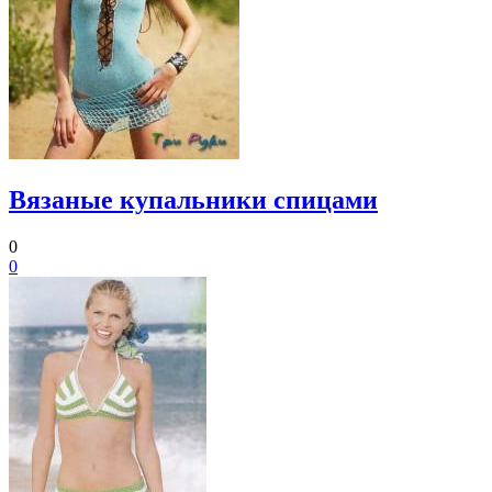
Вязаные купальники спицами
0
0