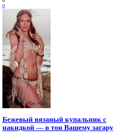
0
0
Бежевый вязаный купальник с
накидкой — в тон Вашему загару