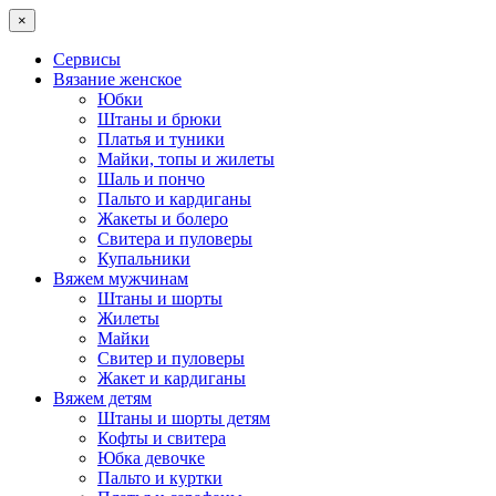
×
Сервисы
Вязание женское
Юбки
Штаны и брюки
Платья и туники
Майки, топы и жилеты
Шаль и пончо
Пальто и кардиганы
Жакеты и болеро
Свитера и пуловеры
Купальники
Вяжем мужчинам
Штаны и шорты
Жилеты
Майки
Свитер и пуловеры
Жакет и кардиганы
Вяжем детям
Штаны и шорты детям
Кофты и свитера
Юбка девочке
Пальто и куртки