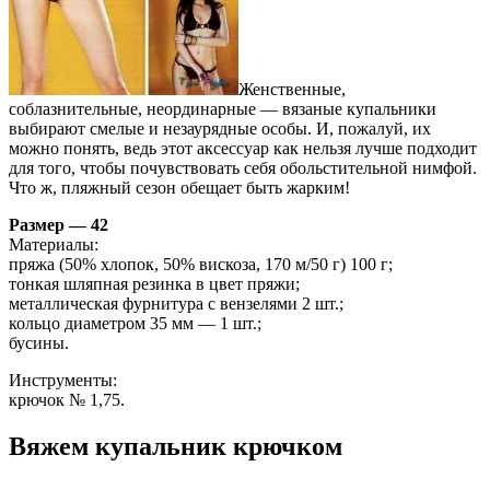
Женственные,
соблазнительные, неординарные — вязаные купальники
выбирают смелые и незаурядные особы. И, пожалуй, их
можно понять, ведь этот аксессуар как нельзя лучше подходит
для того, чтобы почувствовать себя обольстительной нимфой.
Что ж, пляжный сезон обещает быть жарким!
Размер — 42
Материалы:
пряжа (50% хлопок, 50% вискоза, 170 м/50 г) 100 г;
тонкая шляпная резинка в цвет пряжи;
металлическая фурнитура с вензелями 2 шт.;
кольцо диаметром 35 мм — 1 шт.;
бусины.
Инструменты:
крючок № 1,75.
Вяжем купальник крючком