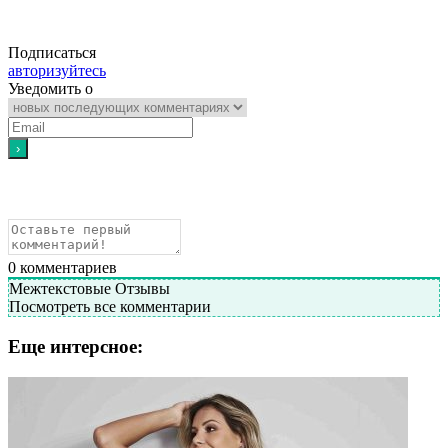
Подписаться
авторизуйтесь
Уведомить о
0
комментариев
Межтекстовые Отзывы
Посмотреть все комментарии
Еще интерсное: