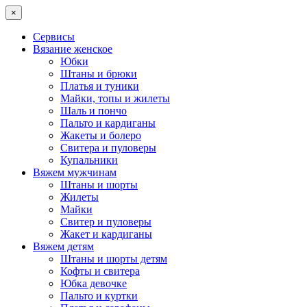
×
Сервисы
Вязание женское
Юбки
Штаны и брюки
Платья и туники
Майки, топы и жилеты
Шаль и пончо
Пальто и кардиганы
Жакеты и болеро
Свитера и пуловеры
Купальники
Вяжем мужчинам
Штаны и шорты
Жилеты
Майки
Свитер и пуловеры
Жакет и кардиганы
Вяжем детям
Штаны и шорты детям
Кофты и свитера
Юбка девочке
Пальто и куртки