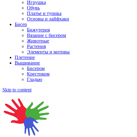
Игрушка
Обувь
Платье и туника
Основы и лайфхаки
Бисер
Бижутерия
Вязание с бисером
Животные
Растения
Элементы и мотивы
Плетение
Вышивание
Бисером
Крестиком
Гладью
Skip to content