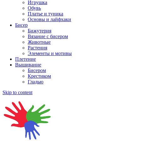
Игрушка
Обувь
Платье и туника
Основы и лайфхаки
Бисер
Бижутерия
Вязание с бисером
Животные
Растения
Элементы и мотивы
Плетение
Вышивание
Бисером
Крестиком
Гладью
Skip to content