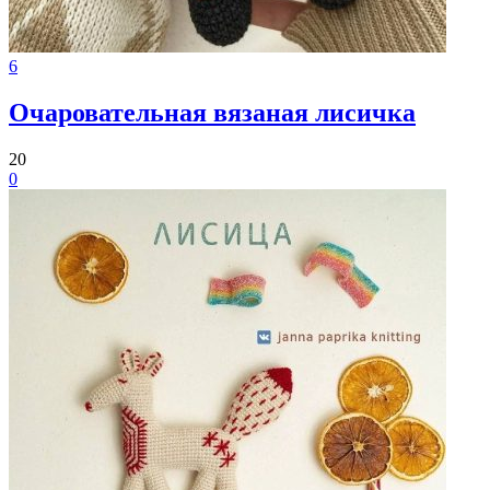
6
Очаровательная вязаная лисичка
20
0