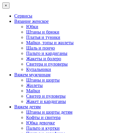
×
Сервисы
Вязание женское
Юбки
Штаны и брюки
Платья и туники
Майки, топы и жилеты
Шаль и пончо
Пальто и кардиганы
Жакеты и болеро
Свитера и пуловеры
Купальники
Вяжем мужчинам
Штаны и шорты
Жилеты
Майки
Свитер и пуловеры
Жакет и кардиганы
Вяжем детям
Штаны и шорты детям
Кофты и свитера
Юбка девочке
Пальто и куртки