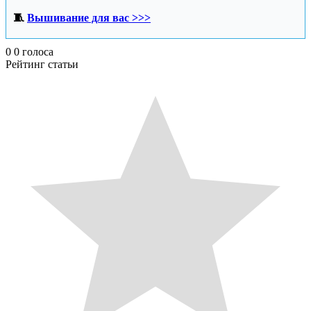
🧵
Вышивание для вас >>>
0
0
голоса
Рейтинг статьи