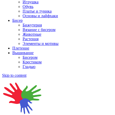
Игрушка
Обувь
Платье и туника
Основы и лайфхаки
Бисер
Бижутерия
Вязание с бисером
Животные
Растения
Элементы и мотивы
Плетение
Вышивание
Бисером
Крестиком
Гладью
Skip to content