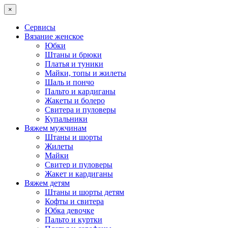
×
Сервисы
Вязание женское
Юбки
Штаны и брюки
Платья и туники
Майки, топы и жилеты
Шаль и пончо
Пальто и кардиганы
Жакеты и болеро
Свитера и пуловеры
Купальники
Вяжем мужчинам
Штаны и шорты
Жилеты
Майки
Свитер и пуловеры
Жакет и кардиганы
Вяжем детям
Штаны и шорты детям
Кофты и свитера
Юбка девочке
Пальто и куртки