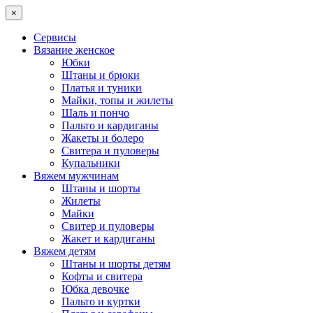
×
Сервисы
Вязание женское
Юбки
Штаны и брюки
Платья и туники
Майки, топы и жилеты
Шаль и пончо
Пальто и кардиганы
Жакеты и болеро
Свитера и пуловеры
Купальники
Вяжем мужчинам
Штаны и шорты
Жилеты
Майки
Свитер и пуловеры
Жакет и кардиганы
Вяжем детям
Штаны и шорты детям
Кофты и свитера
Юбка девочке
Пальто и куртки