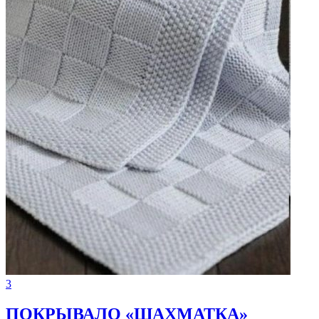
3
ПOКРЫВАЛО «ШAXМАТКА»