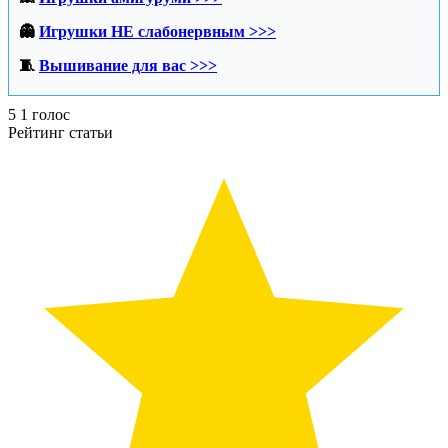
👻
Игрушки НЕ слабонервным >>>
🧵
Вышивание для вас >>>
5
1
голос
Рейтинг статьи