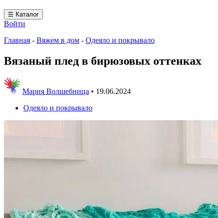
☰ Каталог
Войти
Главная
-
Вяжем в дом
-
Одеяло и покрывало
Вязаный плед в бирюзовых оттенках
Мария Волшебница
•
19.06.2024
Одеяло и покрывало