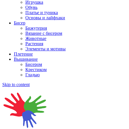
Игрушка
Обувь
Платье и туника
Основы и лайфхаки
Бисер
Бижутерия
Вязание с бисером
Животные
Растения
Элементы и мотивы
Плетение
Вышивание
Бисером
Крестиком
Гладью
Skip to content