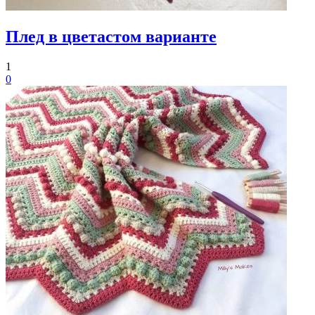
Плед в цветастом варианте
1
0