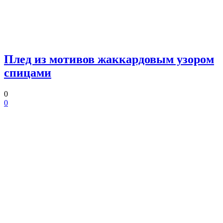
Плед из мотивов жаккардовым узором
спицами
0
0