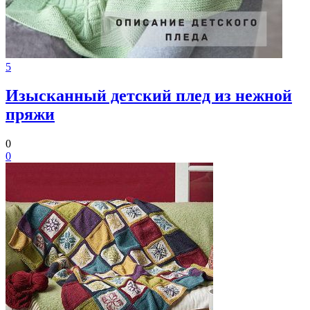
5
Изысканный детский плед из нежной
пряжи
0
0