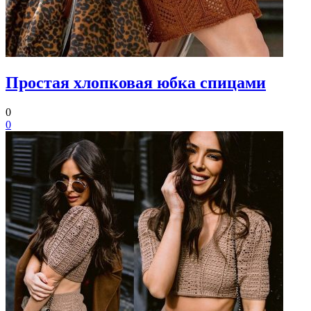
Простая хлопковая юбка спицами
0
0