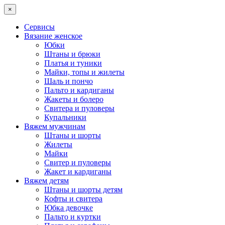
×
Сервисы
Вязание женское
Юбки
Штаны и брюки
Платья и туники
Майки, топы и жилеты
Шаль и пончо
Пальто и кардиганы
Жакеты и болеро
Свитера и пуловеры
Купальники
Вяжем мужчинам
Штаны и шорты
Жилеты
Майки
Свитер и пуловеры
Жакет и кардиганы
Вяжем детям
Штаны и шорты детям
Кофты и свитера
Юбка девочке
Пальто и куртки