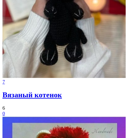
7
Вязаный котенок
6
0