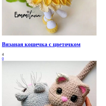
Вязаная кошечка с цветочком
4
0