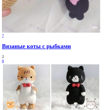
7
Вязаные коты с рыбками
2
0