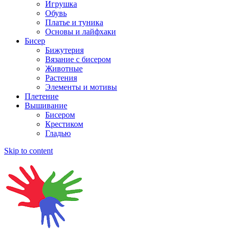
Игрушка
Обувь
Платье и туника
Основы и лайфхаки
Бисер
Бижутерия
Вязание с бисером
Животные
Растения
Элементы и мотивы
Плетение
Вышивание
Бисером
Крестиком
Гладью
Skip to content