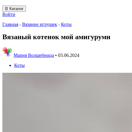
☰ Каталог
Войти
Главная
-
Вязание игрушек
-
Коты
Вязаный котенок мой амигуруми
Мария Волшебница
•
03.06.2024
Коты