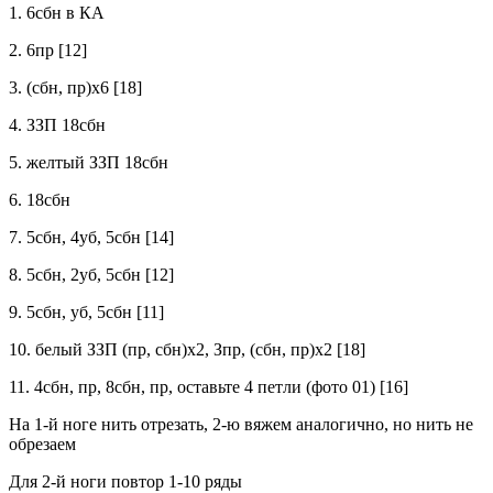
1. 6сбн в КА
2. 6пр [12]
3. (сбн, пр)x6 [18]
4. ЗЗП 18сбн
5. желтый ЗЗП 18сбн
6. 18сбн
7. 5сбн, 4уб, 5сбн [14]
8. 5сбн, 2уб, 5сбн [12]
9. 5сбн, уб, 5сбн [11]
10. белый ЗЗП (пр, сбн)х2, Зпр, (сбн, пр)х2 [18]
11. 4сбн, пр, 8сбн, пр, оставьте 4 петли (фото 01) [16]
На 1-й ноге нить отрезать, 2-ю вяжем аналогично, но нить не
обрезаем
Для 2-й ноги повтор 1-10 ряды