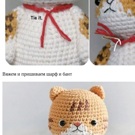
Вяжем и пришиваем шарф и бант