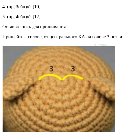
4. (пр, Зсбн)х2 [10]
5. (пр, 4сбн)х2 [12]
Оставьте нить для пришивания
Пришейте к голове, от центрального КА на голове 3 петли