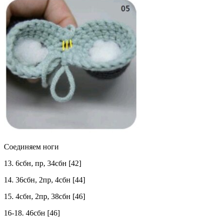
Соединяем ноги
13. 6сбн, пр, 34сбн [42]
14. 36сбн, 2пр, 4сбн [44]
15. 4сбн, 2пр, 38сбн [46]
16-18. 46сбн [46]