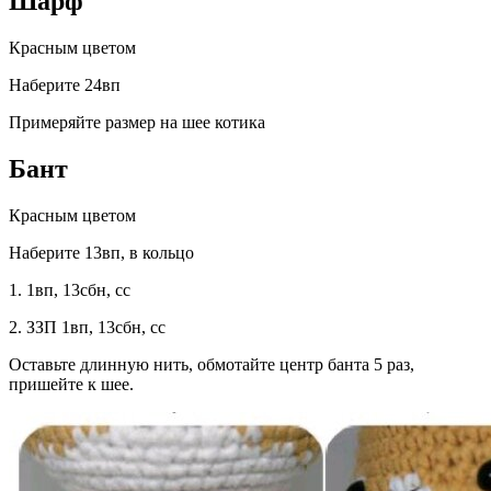
Шарф
Красным цветом
Наберите 24вп
Примеряйте размер на шее котика
Бант
Красным цветом
Наберите 13вп, в кольцо
1. 1вп, 13сбн, сс
2. ЗЗП 1вп, 13сбн, сс
Оставьте длинную нить, обмотайте центр банта 5 раз,
пришейте к шее.