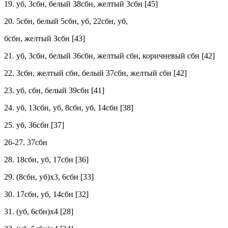
19. уб, 3сбн, белый 38сбн, желтый 3сбн [45]
20. 5сбн, белый 5сбн, уб, 22сбн, уб,
бсбн, желтый Зсбн [43]
21. уб, 3сбн, белый 36сбн, желтый сбн, коричневый сбн [42]
22. 3сбн, желтый сбн, белый 37сбн, желтый сбн [42]
23. уб, сбн, белый 39сбн [41]
24. уб, 13сбн, уб, 8сбн, уб, 14сбн [38]
25. уб, 36сбн [37]
26-27. 37сбн
28. 18сбн, уб, 17сбн [36]
29. (8сбн, уб)х3, 6сбн [33]
30. 17сбн, уб, 14сбн [32]
31. (уб, 6сбн)х4 [28]