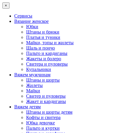
×
Сервисы
Вязание женское
Юбки
Штаны и брюки
Платья и туники
Майки, топы и жилеты
Шаль и пончо
Пальто и кардиганы
Жакеты и болеро
Свитера и пуловеры
Купальники
Вяжем мужчинам
Штаны и шорты
Жилеты
Майки
Свитер и пуловеры
Жакет и кардиганы
Вяжем детям
Штаны и шорты детям
Кофты и свитера
Юбка девочке
Пальто и куртки