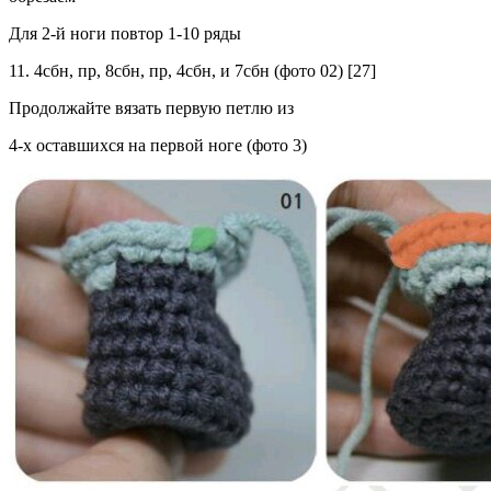
Для 2-й ноги повтор 1-10 ряды
11. 4сбн, пр, 8сбн, пр, 4сбн, и 7сбн (фото 02) [27]
Продолжайте вязать первую петлю из
4-х оставшихся на первой ноге (фото 3)