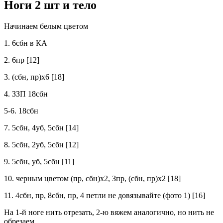
Ноги 2 шт и тело
Начинаем белым цветом
1. 6сбн в КА
2. 6пр [12]
3. (сбн, пр)х6 [18]
4. ЗЗП 18сбн
5-6. 18сбн
7. 5сбн, 4уб, 5сбн [14]
8. 5сбн, 2уб, 5сбн [12]
9. 5сбн, уб, 5сбн [11]
10. черным цветом (пр, сбн)х2, Зпр, (сбн, пр)х2 [18]
11. 4сбн, пр, 8сбн, пр, 4 петли не довязывайте (фото 1) [16]
На 1-й ноге нить отрезать, 2-ю вяжем аналогично, но нить не
обрезаем