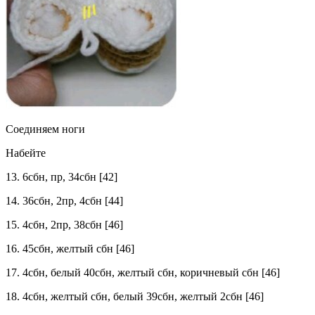
Соединяем ноги
Набейте
13. 6сбн, пр, 34сбн [42]
14. 36сбн, 2пр, 4сбн [44]
15. 4сбн, 2пр, 38сбн [46]
16. 45сбн, желтый сбн [46]
17. 4сбн, белый 40сбн, желтый сбн, коричневый сбн [46]
18. 4сбн, желтый сбн, белый 39сбн, желтый 2сбн [46]