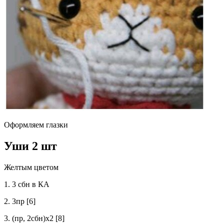
Оформляем глазки
Уши 2 шт
Желтым цветом
1. 3 сбн в КА
2. 3пр [6]
3. (пр, 2сбн)x2 [8]