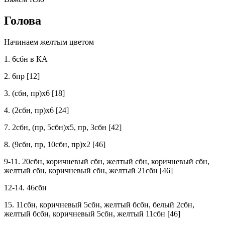
Голова
Начинаем желтым цветом
1. 6сбн в КА
2. 6пр [12]
3. (сбн, пр)х6 [18]
4. (2сбн, пр)х6 [24]
7. 2сбн, (пр, 5сбн)х5, пр, 3сбн [42]
8. (9сбн, пр, 10сбн, пр)х2 [46]
9-11. 20сбн, коричневый сбн, желтый сбн, коричневый сбн,
желтый сбн, коричневый сбн, желтый 21сбн [46]
12-14. 46сбн
15. 11сбн, коричневый 5сбн, желтый бсбн, белый 2сбн,
желтый бсбн, коричневый 5сбн, желтый 11сбн [46]