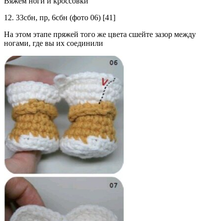
Вяжем ноги и кроссовки
12. 33сбн, пр, 6сбн (фото 06) [41]
На этом этапе пряжей того же цвета сшейте зазор между
ногами, где вы их соединили