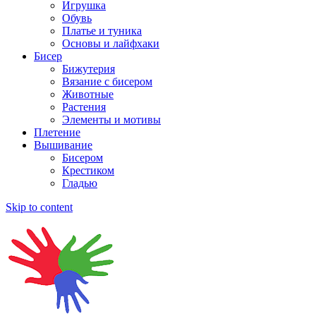
Игрушка
Обувь
Платье и туника
Основы и лайфхаки
Бисер
Бижутерия
Вязание с бисером
Животные
Растения
Элементы и мотивы
Плетение
Вышивание
Бисером
Крестиком
Гладью
Skip to content