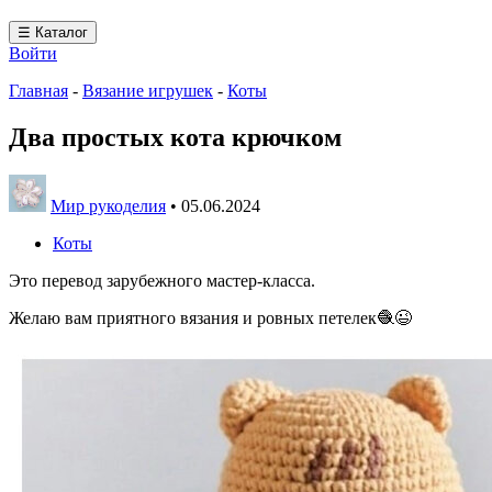
☰ Каталог
Войти
Главная
-
Вязание игрушек
-
Коты
Два простых кота крючком
Мир рукоделия
•
05.06.2024
Коты
Это перевод зарубежного мастер-класса.
Желаю вам приятного вязания и ровных петелек🧶😉