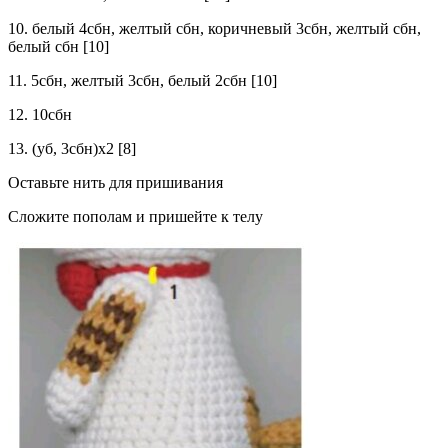
10. белый 4сбн, желтый сбн, коричневый 3сбн, желтый сбн,
белый сбн [10]
11. 5сбн, желтый 3сбн, белый 2сбн [10]
12. 10сбн
13. (уб, 3сбн)х2 [8]
Оставьте нить для пришивания
Сложите пополам и пришейте к телу