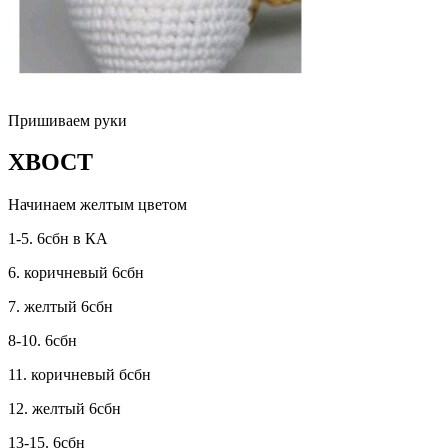
Пришиваем руки
ХВОСТ
Начинаем желтым цветом
1-5. 6сбн в КА
6. коричневый 6сбн
7. желтый 6сбн
8-10. 6сбн
11. коричневый бсбн
12. желтый 6сбн
13-15. 6сбн