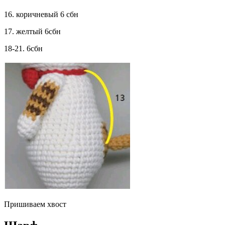
16. коричневый 6 сбн
17. желтый 6сбн
18-21. 6сбн
Пришиваем хвост