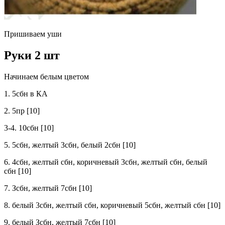
Пришиваем уши
Руки 2 шт
Начинаем белым цветом
1. 5сбн в КА
2. 5пр [10]
3-4. 10сбн [10]
5. 5сбн, желтый 3сбн, белый 2сбн [10]
6. 4сбн, желтый сбн, коричневый 3сбн, желтый сбн, белый
сбн [10]
7. Зсбн, желтый 7сбн [10]
8. белый 3сбн, желтый сбн, коричневый 5сбн, желтый сбн [10]
9. белый Зсбн, желтый 7сбн [10]