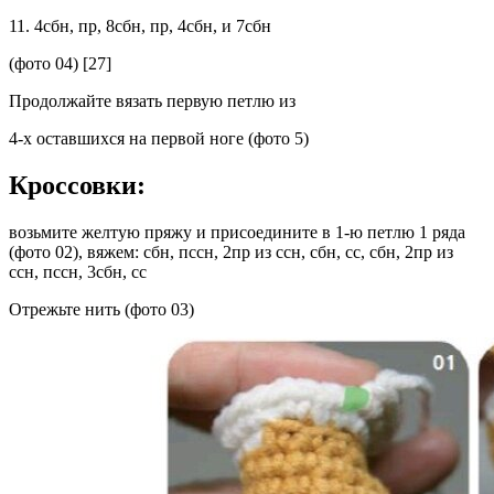
11. 4сбн, пр, 8сбн, пр, 4сбн, и 7сбн
(фото 04) [27]
Продолжайте вязать первую петлю из
4-х оставшихся на первой ноге (фото 5)
Кроссовки:
возьмите желтую пряжу и присоедините в 1-ю петлю 1 ряда
(фото 02), вяжем: сбн, пссн, 2пр из ссн, сбн, сс, сбн, 2пр из
ссн, пссн, 3сбн, сс
Отрежьте нить (фото 03)