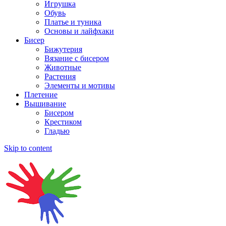
Игрушка
Обувь
Платье и туника
Основы и лайфхаки
Бисер
Бижутерия
Вязание с бисером
Животные
Растения
Элементы и мотивы
Плетение
Вышивание
Бисером
Крестиком
Гладью
Skip to content