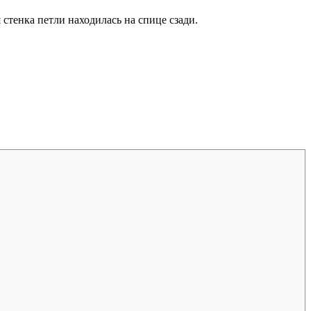
стенка петли находилась на спице сзади.