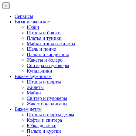
×
Сервисы
Вязание женское
Юбки
Штаны и брюки
Платья и туники
Майки, топы и жилеты
Шаль и пончо
Пальто и кардиганы
Жакеты и болеро
Свитера и пуловеры
Купальники
Вяжем мужчинам
Штаны и шорты
Жилеты
Майки
Свитер и пуловеры
Жакет и кардиганы
Вяжем детям
Штаны и шорты детям
Кофты и свитера
Юбка девочке
Пальто и куртки