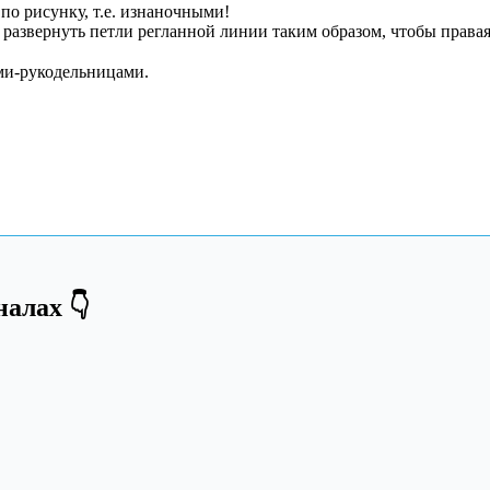
по рисунку, т.е. изнаночными!
развернуть петли регланной линии таким образом, чтобы правая 
ами-рукодельницами.
алах 👇