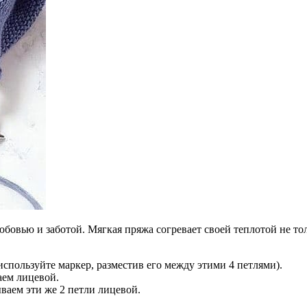
овью и заботой. Мягкая пряжа согревает своей теплотой не толь
 используйте маркер, разместив его между этими 4 петлями).
аем лицевой.
ваем эти же 2 петли лицевой.