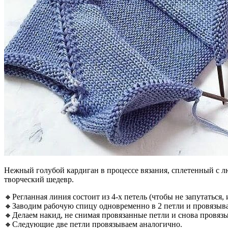
Нежный голубой кардиган в процессе вязания, сплетенный с люб
творческий шедевр.
🔸Регланная линия состоит из 4-х петель (чтобы не запутаться,
🔸Заводим рабочую спицу одновременно в 2 петли и провязыв
🔸Делаем накид, не снимая провязанные петли и снова провязы
🔸Следующие две петли провязываем аналогично.