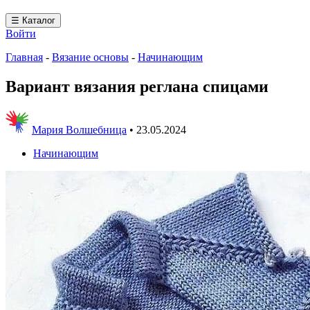
☰ Каталог
Войти
Главная
-
Вязание основы
-
Начинающим
Вариант вязания реглана спицами
Мария Волшебница
•
23.05.2024
Начинающим