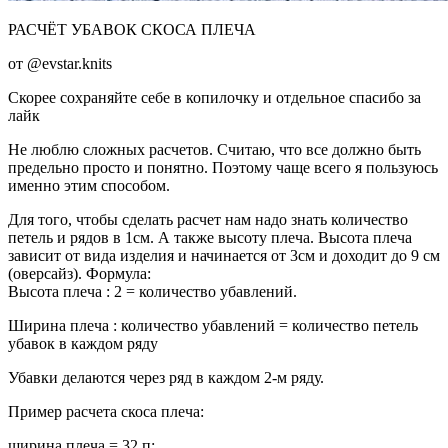
РАСЧЁТ УБАВОК СКОСА ПЛЕЧА
от @evstar.knits
Скорее сохраняйте себе в копилочку и отдельное спасибо за
лайк
Не люблю сложных расчетов. Считаю, что все должно быть
предельно просто и понятно. Поэтому чаще всего я пользуюсь
именно этим способом.
Для того, чтобы сделать расчет нам надо знать количество
петель и рядов в 1см. А также высоту плеча. Высота плеча
зависит от вида изделия и начинается от 3см и доходит до 9 см
(оверсайз). Формула:
Высота плеча : 2 = количество убавлений.
Ширина плеча : количество убавлений = количество петель
убавок в каждом ряду
Убавки делаются через ряд в каждом 2-м ряду.
Пример расчета скоса плеча:
ширина плеча = 32 п;