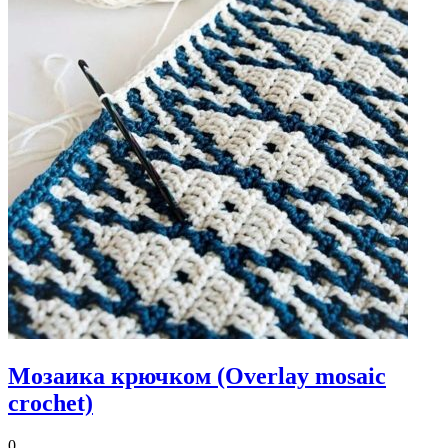
Мозаика крючком (Overlay mosaic
crochet)
0