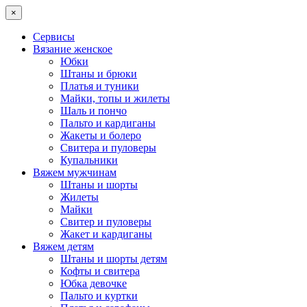
×
Сервисы
Вязание женское
Юбки
Штаны и брюки
Платья и туники
Майки, топы и жилеты
Шаль и пончо
Пальто и кардиганы
Жакеты и болеро
Свитера и пуловеры
Купальники
Вяжем мужчинам
Штаны и шорты
Жилеты
Майки
Свитер и пуловеры
Жакет и кардиганы
Вяжем детям
Штаны и шорты детям
Кофты и свитера
Юбка девочке
Пальто и куртки