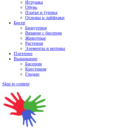
Игрушка
Обувь
Платье и туника
Основы и лайфхаки
Бисер
Бижутерия
Вязание с бисером
Животные
Растения
Элементы и мотивы
Плетение
Вышивание
Бисером
Крестиком
Гладью
Skip to content