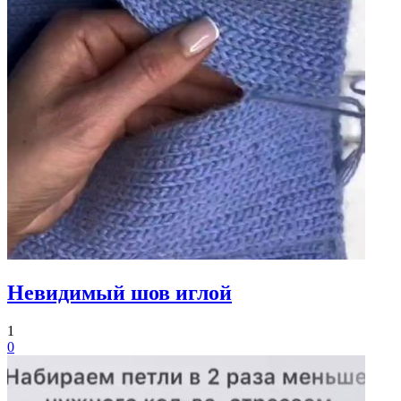
Невидимый шов иглой
1
0