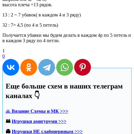
высота плеча =13 рядов.
13 : 2 ~ 7 убавок( в каждом 4 и 3 ряду)
32 : 7= 4,5 (по 4 и 5 петель)
Получается убавки мы будем делать в каждом 4р по 5 петель и
в каждом 3 ряду по 4 петли.
1
0
Еще больше схем в наших телеграм
каналах 👇
🙏
Вязание Схемы и МК >>>
🦝
Игрушки амигуруми >>>
👻
Игрушки НЕ слабонервным >>>