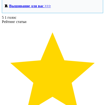
🧵
Вышивание для вас >>>
5
1
голос
Рейтинг статьи