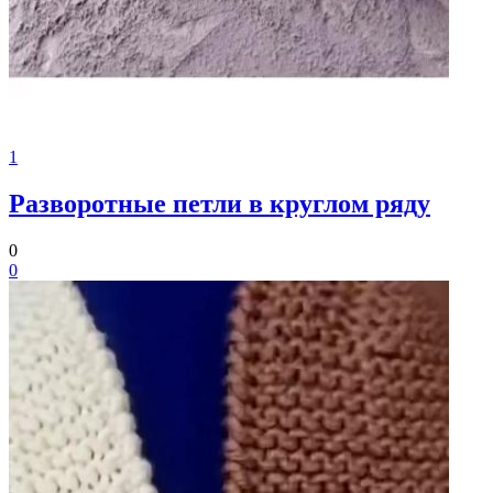
1
Разворотные петли в круглом ряду
0
0