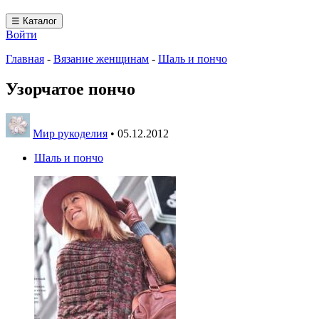
☰ Каталог
Войти
Главная
-
Вязание женщинам
-
Шаль и пончо
Узорчатое пончо
Мир рукоделия
•
05.12.2012
Шаль и пончо