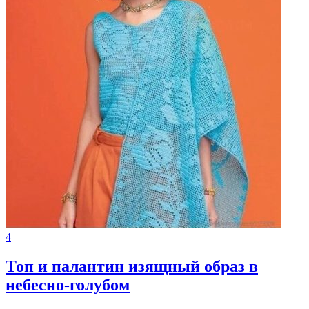
4
Топ и палантин изящный образ в
небесно-голубом