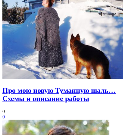
Про мою новую Туманную шаль…
Схемы и описание работы
0
0