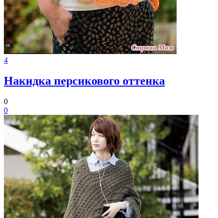
4
Накидка персикового оттенка
0
0