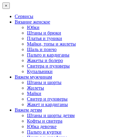
×
Сервисы
Вязание женское
Юбки
Штаны и брюки
Платья и туники
Майки, топы и жилеты
Шаль и пончо
Пальто и кардиганы
Жакеты и болеро
Свитера и пуловеры
Купальники
Вяжем мужчинам
Штаны и шорты
Жилеты
Майки
Свитер и пуловеры
Жакет и кардиганы
Вяжем детям
Штаны и шорты детям
Кофты и свитера
Юбка девочке
Пальто и куртки