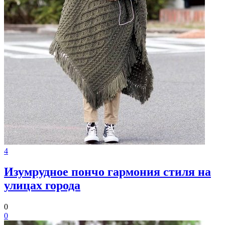
4
Изумрудное пончо гармония стиля на
улицах города
0
0