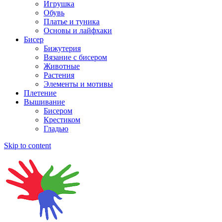
Игрушка
Обувь
Платье и туника
Основы и лайфхаки
Бисер
Бижутерия
Вязание с бисером
Животные
Растения
Элементы и мотивы
Плетение
Вышивание
Бисером
Крестиком
Гладью
Skip to content