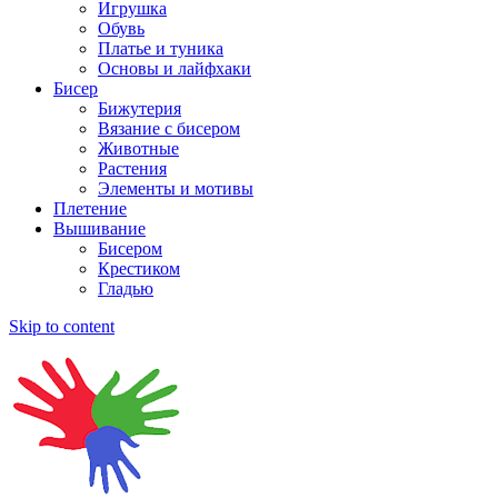
Игрушка
Обувь
Платье и туника
Основы и лайфхаки
Бисер
Бижутерия
Вязание с бисером
Животные
Растения
Элементы и мотивы
Плетение
Вышивание
Бисером
Крестиком
Гладью
Skip to content