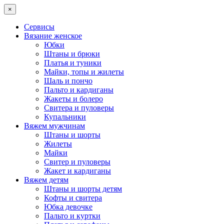
×
Сервисы
Вязание женское
Юбки
Штаны и брюки
Платья и туники
Майки, топы и жилеты
Шаль и пончо
Пальто и кардиганы
Жакеты и болеро
Свитера и пуловеры
Купальники
Вяжем мужчинам
Штаны и шорты
Жилеты
Майки
Свитер и пуловеры
Жакет и кардиганы
Вяжем детям
Штаны и шорты детям
Кофты и свитера
Юбка девочке
Пальто и куртки