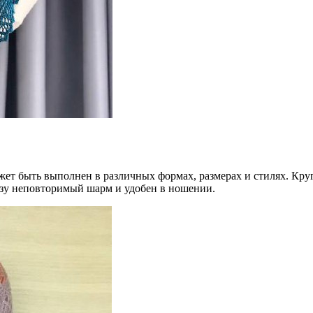
т быть выполнен в различных формах, размерах и стилях. Кругл
разу неповторимый шарм и удобен в ношении.