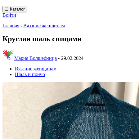
☰ Каталог
Войти
Главная
-
Вязание женщинам
Круглая шаль спицами
Мария Волшебница
•
29.02.2024
Вязание женщинам
Шаль и пончо