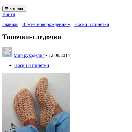
☰ Каталог
Войти
Главная
-
Вяжем новорожденным
-
Носки и пинетки
Тапочки-следочки
Мир рукоделия
•
12.08.2014
Носки и пинетки