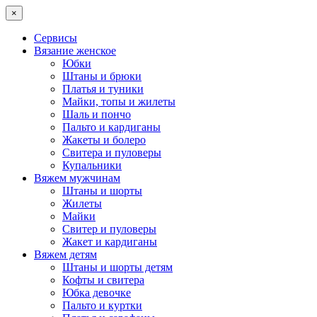
×
Сервисы
Вязание женское
Юбки
Штаны и брюки
Платья и туники
Майки, топы и жилеты
Шаль и пончо
Пальто и кардиганы
Жакеты и болеро
Свитера и пуловеры
Купальники
Вяжем мужчинам
Штаны и шорты
Жилеты
Майки
Свитер и пуловеры
Жакет и кардиганы
Вяжем детям
Штаны и шорты детям
Кофты и свитера
Юбка девочке
Пальто и куртки