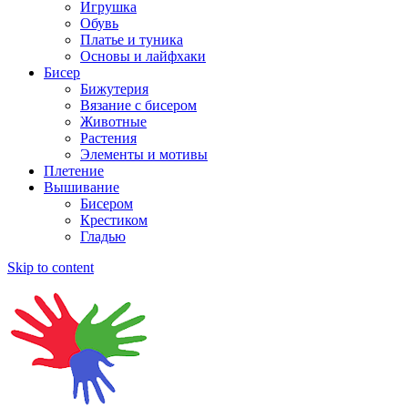
Игрушка
Обувь
Платье и туника
Основы и лайфхаки
Бисер
Бижутерия
Вязание с бисером
Животные
Растения
Элементы и мотивы
Плетение
Вышивание
Бисером
Крестиком
Гладью
Skip to content