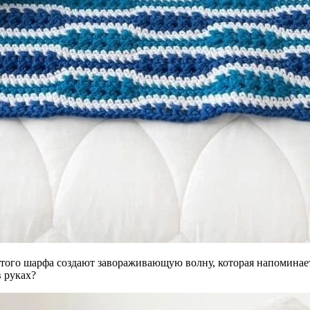
этого шарфа создают завораживающую волну, которая напоминает
 руках?