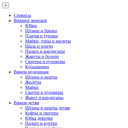
×
Сервисы
Вязание женское
Юбки
Штаны и брюки
Платья и туники
Майки, топы и жилеты
Шаль и пончо
Пальто и кардиганы
Жакеты и болеро
Свитера и пуловеры
Купальники
Вяжем мужчинам
Штаны и шорты
Жилеты
Майки
Свитер и пуловеры
Жакет и кардиганы
Вяжем детям
Штаны и шорты детям
Кофты и свитера
Юбка девочке
Пальто и куртки