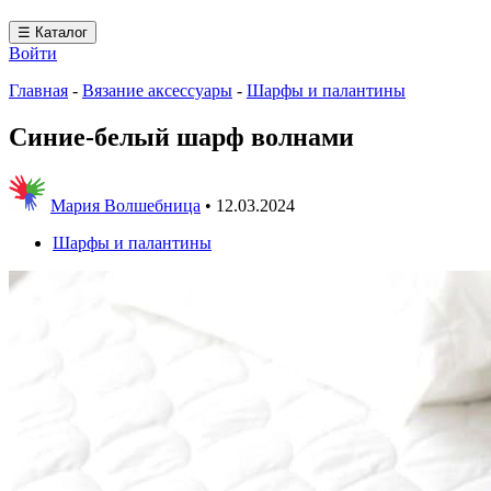
☰ Каталог
Войти
Главная
-
Вязание аксессуары
-
Шарфы и палантины
Синие-белый шарф волнами
Мария Волшебница
•
12.03.2024
Шарфы и палантины