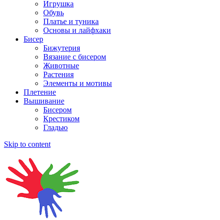
Игрушка
Обувь
Платье и туника
Основы и лайфхаки
Бисер
Бижутерия
Вязание с бисером
Животные
Растения
Элементы и мотивы
Плетение
Вышивание
Бисером
Крестиком
Гладью
Skip to content