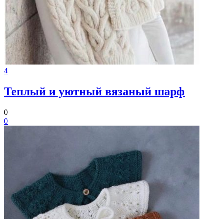
4
Теплый и уютный вязаный шарф
0
0