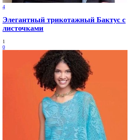
4
Элегантный трикотажный Бактус с
листочками
1
0