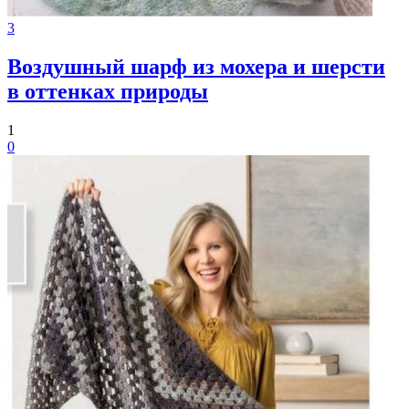
3
Воздушный шарф из мохера и шерсти
в оттенках природы
1
0