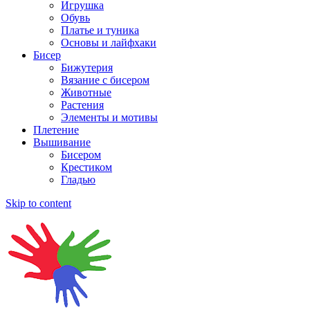
Игрушка
Обувь
Платье и туника
Основы и лайфхаки
Бисер
Бижутерия
Вязание с бисером
Животные
Растения
Элементы и мотивы
Плетение
Вышивание
Бисером
Крестиком
Гладью
Skip to content