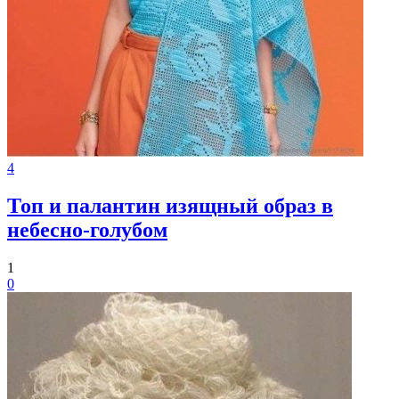
4
Топ и палантин изящный образ в
небесно-голубом
1
0