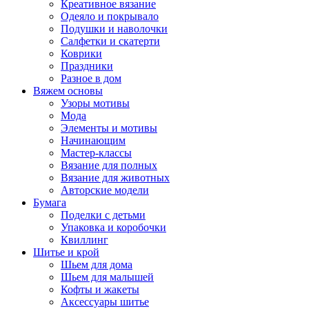
Креативное вязание
Одеяло и покрывало
Подушки и наволочки
Салфетки и скатерти
Коврики
Праздники
Разное в дом
Вяжем основы
Узоры мотивы
Мода
Элементы и мотивы
Начинающим
Мастер-классы
Вязание для полных
Вязание для животных
Авторские модели
Бумага
Поделки с детьми
Упаковка и коробочки
Квиллинг
Шитье и крой
Шьем для дома
Шьем для малышей
Кофты и жакеты
Аксессуары шитье