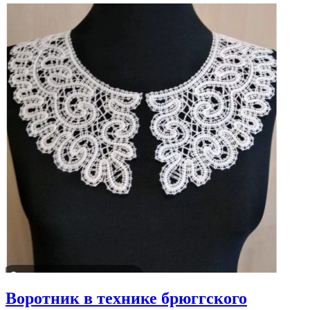
Воротник в технике брюггского