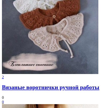
2
Вязаные воротнички ручной работы
0
0