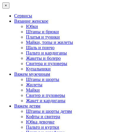
×
Сервисы
Вязание женское
Юбки
Штаны и брюки
Платья и туники
Майки, топы и жилеты
Шаль и пончо
Пальто и кардиганы
Жакеты и болеро
Свитера и пуловеры
Купальники
Вяжем мужчинам
Штаны и шорты
Жилеты
Майки
Свитер и пуловеры
Жакет и кардиганы
Вяжем детям
Штаны и шорты детям
Кофты и свитера
Юбка девочке
Пальто и куртки