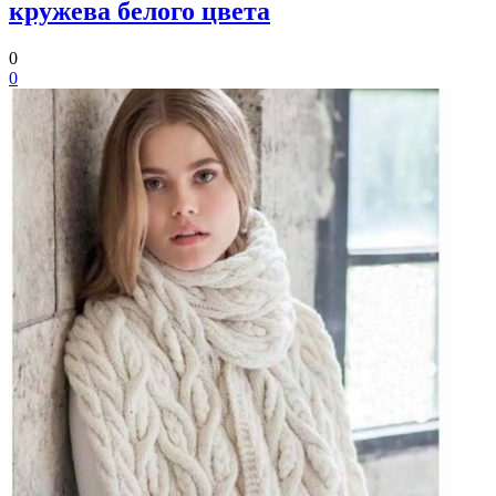
кружева белого цвета
0
0