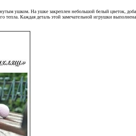
нутым ушком. На ушке закреплен небольшой белый цветок, доб
его тепла. Каждая деталь этой замечательной игрушки выполнен