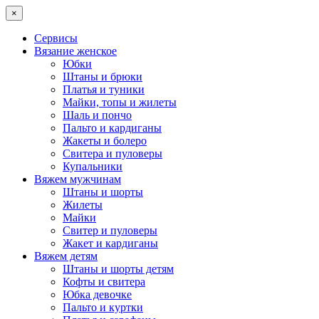
×
Сервисы
Вязание женское
Юбки
Штаны и брюки
Платья и туники
Майки, топы и жилеты
Шаль и пончо
Пальто и кардиганы
Жакеты и болеро
Свитера и пуловеры
Купальники
Вяжем мужчинам
Штаны и шорты
Жилеты
Майки
Свитер и пуловеры
Жакет и кардиганы
Вяжем детям
Штаны и шорты детям
Кофты и свитера
Юбка девочке
Пальто и куртки