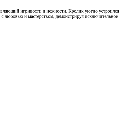
авляющий игривости и нежности. Кролик уютно устроился
а с любовью и мастерством, демонстрируя исключительное