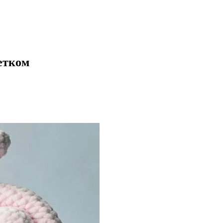
етком