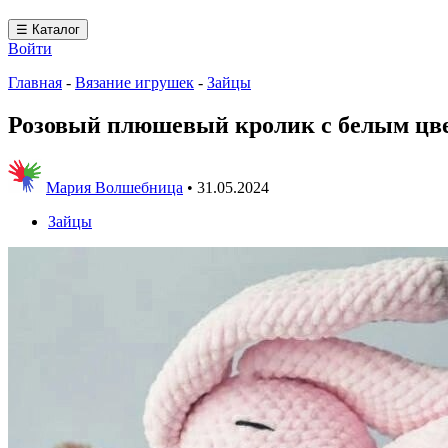
☰ Каталог
Войти
Главная
-
Вязание игрушек
-
Зайцы
Розовый плюшевый кролик с белым цв
Мария Волшебница
•
31.05.2024
Зайцы