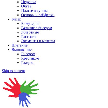
Игрушка
Обувь
Платье и туника
Основы и лайфхаки
Бисер
Бижутерия
Вязание с бисером
Животные
Растения
Элементы и мотивы
Плетение
Вышивание
Бисером
Крестиком
Гладью
Skip to content