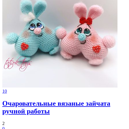
10
Очаровательные вязаные зайчата
ручной работы
2
0