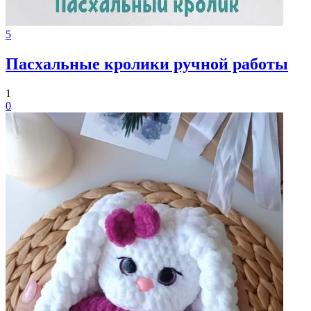
5
Пасхальные кролики ручной работы
1
0