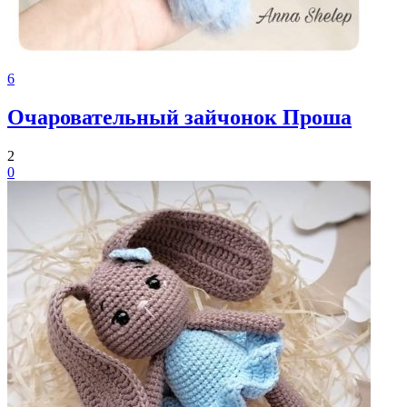
6
Очаровательный зайчонок Проша
2
0