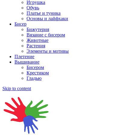
Игрушка
Обувь
Платье и туника
Основы и лайфхаки
Бисер
Бижутерия
Вязание с бисером
Животные
Растения
Элементы и мотивы
Плетение
Вышивание
Бисером
Крестиком
Гладью
Skip to content