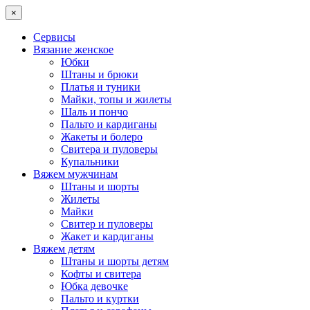
×
Сервисы
Вязание женское
Юбки
Штаны и брюки
Платья и туники
Майки, топы и жилеты
Шаль и пончо
Пальто и кардиганы
Жакеты и болеро
Свитера и пуловеры
Купальники
Вяжем мужчинам
Штаны и шорты
Жилеты
Майки
Свитер и пуловеры
Жакет и кардиганы
Вяжем детям
Штаны и шорты детям
Кофты и свитера
Юбка девочке
Пальто и куртки