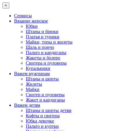
×
Сервисы
Вязание женское
Юбки
Штаны и брюки
Платья и туники
Майки, топы и жилеты
Шаль и пончо
Пальто и кардиганы
Жакеты и болеро
Свитера и пуловеры
Купальники
Вяжем мужчинам
Штаны и шорты
Жилеты
Майки
Свитер и пуловеры
Жакет и кардиганы
Вяжем детям
Штаны и шорты детям
Кофты и свитера
Юбка девочке
Пальто и куртки