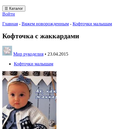
☰ Каталог
Войти
Главная
-
Вяжем новорожденным
-
Кофточки малышам
Кофточка с жаккардами
Мир рукоделия
•
23.04.2015
Кофточки малышам