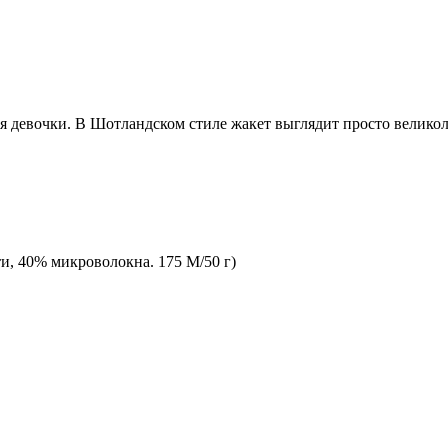
я девочки. В Шотландском стиле жакет выглядит просто велико
ти, 40% микроволокна. 175 М/50 г)