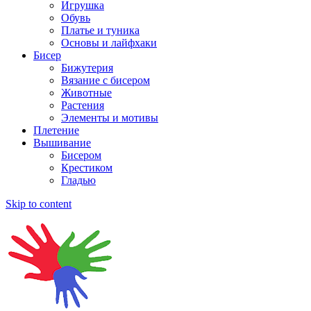
Игрушка
Обувь
Платье и туника
Основы и лайфхаки
Бисер
Бижутерия
Вязание с бисером
Животные
Растения
Элементы и мотивы
Плетение
Вышивание
Бисером
Крестиком
Гладью
Skip to content